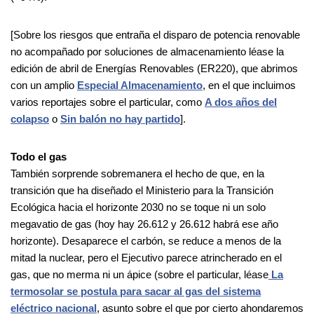
[Sobre los riesgos que entraña el disparo de potencia renovable
no acompañado por soluciones de almacenamiento léase la
edición de abril de Energías Renovables (ER220), que abrimos
con un amplio
Especial Almacenamiento
, en el que incluimos
varios reportajes sobre el particular, como
A dos años del
colapso
o
Sin balón no hay partido
].
Todo el gas
También sorprende sobremanera el hecho de que, en la
transición que ha diseñado el Ministerio para la Transición
Ecológica hacia el horizonte 2030 no se toque ni un solo
megavatio de gas (hoy hay 26.612 y 26.612 habrá ese año
horizonte). Desaparece el carbón, se reduce a menos de la
mitad la nuclear, pero el Ejecutivo parece atrincherado en el
gas, que no merma ni un ápice (sobre el particular, léase
La
termosolar se postula para sacar al gas del sistema
eléctrico nacional
, asunto sobre el que por cierto ahondaremos