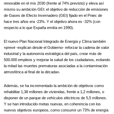
renovable en el mix 2030 (frente al 74% previsto) y eleva así
mismo su ambición GEI: el objetivo de reducción de emisiones
de Gases de Efecto Invernadero (GEI) fijado en el Pniec de
hace tres años era -23%. Y el objetivo ahora es -32% (con
respecto a lo que España emitía en 1990).
El nuevo Plan Nacional Integrado de Energía y Clima también
«prevé -explican desde el Gobierno- reforzar la cadena de valor
industrial y la autonomía estratégica del país, crear más de
500.000 empleos y mejorar la salud de los ciudadanos, evitando
la mitad las muertes prematuras asociadas a la contaminación
atmosférica al final de la década».
Además, se ha incrementado la ambición de objetivos como
rehabilitar 1,38 millones de viviendas, frente a 1,2 millones, o
disponer de un parque de vehículos eléctricos de 5,5 millones.
Y se han introducido metas nuevas, en coherencia con los
nuevos objetivos europeos, como consumir un 73% de energía