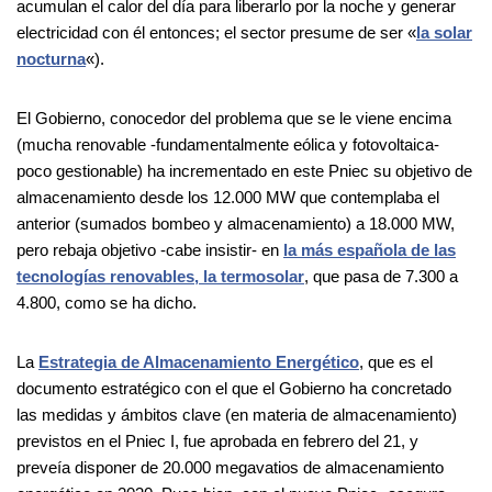
acumulan el calor del día para liberarlo por la noche y generar
electricidad con él entonces; el sector presume de ser «
la solar
nocturna
«).
El Gobierno, conocedor del problema que se le viene encima
(mucha renovable -fundamentalmente eólica y fotovoltaica-
poco gestionable) ha incrementado en este Pniec su objetivo de
almacenamiento desde los 12.000 MW que contemplaba el
anterior (sumados bombeo y almacenamiento) a 18.000 MW,
pero rebaja objetivo -cabe insistir- en
la más española de las
tecnologías renovables, la termosolar
, que pasa de 7.300 a
4.800, como se ha dicho.
La
Estrategia de Almacenamiento Energético
, que es el
documento estratégico con el que el Gobierno ha concretado
las medidas y ámbitos clave (en materia de almacenamiento)
previstos en el Pniec I, fue aprobada en febrero del 21, y
preveía disponer de 20.000 megavatios de almacenamiento