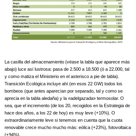
La casilla del almacenamiento (véase la tabla que aparece más
abajo) luce así lustrosa: pasa de 2.500 a 18.500 (ó a 22.000, tal
y como matiza el Ministerio en el asterisco a pie de tabla).
Transición Ecológica incluye ahí (en esos 22 GW) todos los
bombeos (que antes aparecían por separado, tal y como se
aprecia en la tabla aledaña) y la «adelgazada» termosolar. O
sea, que el incremento (de los 20, recogidos en la Estrategia de
hace dos años, a los 22 de hoy) es muy leve (+10%). O
extraordinariamente leve si tenemos en cuenta que la cuota
renovable crece mucho mucho más: eólica (+23%), fotovoltaica
(+94%).