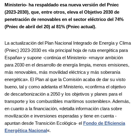
Ministerio- ha respaldado esa nueva versión del Pniec
(2023-2030), que, entre otros, eleva el Objetivo 2030 de
penetración de renovables en el sector eléctrico del 74%
(Pniec de abril del 20) al 81% (Pniec actual).
La actualización del Plan Nacional Integrado de Energía y Clima
(Pniec) 2023-2030 es «la principal hoja de ruta energética para
España» y supone -continúa el Ministerio- «mayor ambición
para 2030 en el desarrollo de energía limpia, menos emisiones,
más renovables, más movilidad eléctrica y más soberanía
energética». El Plan al que la Comisión acaba de dar su visto
bueno, tal y como adelanta el Ministerio, «confirma el objetivo
de descarbonización a 2050 y los objetivos y planes para el
transporte y los combustibles marítimos sostenibles». Además,
en cuanto a la financiación, «detalla información clara sobre
movilización e inversiones esperadas y tiene en cuenta -
apuntan desde Transición Ecológica- el
Fondo de Eficiencia
Energética Nacional
«.