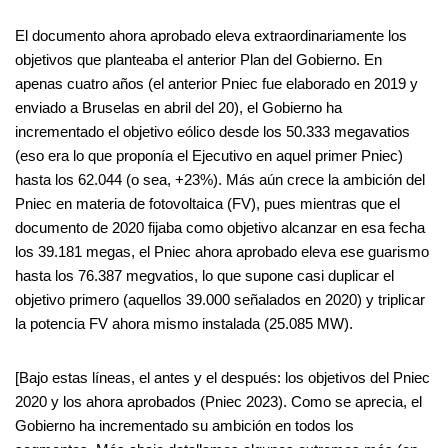
El documento ahora aprobado eleva extraordinariamente los
objetivos que planteaba el anterior Plan del Gobierno. En
apenas cuatro años (el anterior Pniec fue elaborado en 2019 y
enviado a Bruselas en abril del 20), el Gobierno ha
incrementado el objetivo eólico desde los 50.333 megavatios
(eso era lo que proponía el Ejecutivo en aquel primer Pniec)
hasta los 62.044 (o sea, +23%). Más aún crece la ambición del
Pniec en materia de fotovoltaica (FV), pues mientras que el
documento de 2020 fijaba como objetivo alcanzar en esa fecha
los 39.181 megas, el Pniec ahora aprobado eleva ese guarismo
hasta los 76.387 megvatios, lo que supone casi duplicar el
objetivo primero (aquellos 39.000 señalados en 2020) y triplicar
la potencia FV ahora mismo instalada (25.085 MW).
[Bajo estas líneas, el antes y el después: los objetivos del Pniec
2020 y los ahora aprobados (Pniec 2023). Como se aprecia, el
Gobierno ha incrementado su ambición en todos los