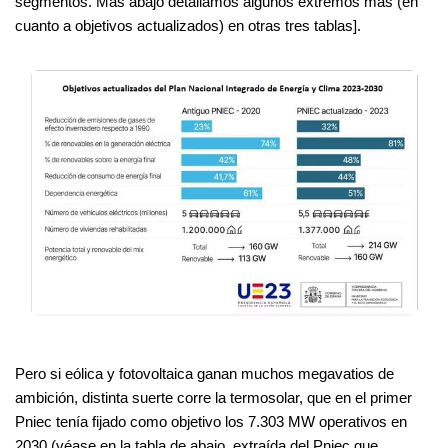
segmentos. Más abajo detallamos algunos extremos más (en
cuanto a objetivos actualizados) en otras tres tablas].
Pero si eólica y fotovoltaica ganan muchos megavatios de
ambición, distinta suerte corre la termosolar, que en el primer
Pniec tenía fijado como objetivo los 7.303 MW operativos en
2030 (véase en la tabla de abajo, extraída del Pniec que