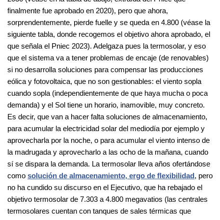
finalmente fue aprobado en 2020), pero que ahora,
sorprendentemente, pierde fuelle y se queda en 4.800 (véase la
siguiente tabla, donde recogemos el objetivo ahora aprobado, el
que señala el Pniec 2023). Adelgaza pues la termosolar, y eso
que el sistema va a tener problemas de encaje (de renovables)
si no desarrolla soluciones para compensar las producciones
eólica y fotovoltaica, que no son gestionables: el viento sopla
cuando sopla (independientemente de que haya mucha o poca
demanda) y el Sol tiene un horario, inamovible, muy concreto.
Es decir, que van a hacer falta soluciones de almacenamiento,
para acumular la electricidad solar del mediodía por ejemplo y
aprovecharla por la noche, o para acumular el viento intenso de
la madrugada y aprovecharlo a las ocho de la mañana, cuando
sí se dispara la demanda. La termosolar lleva años ofertándose
como
solución de almacenamiento, ergo de flexibilidad
, pero
no ha cundido su discurso en el Ejecutivo, que ha rebajado el
objetivo termosolar de 7.303 a 4.800 megavatios (las centrales
termosolares cuentan con tanques de sales térmicas que