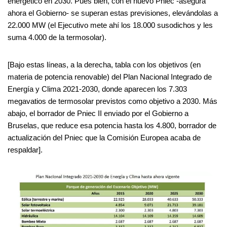
energético en 2030. Pues bien, con el nuevo Pniec -asegura
ahora el Gobierno- se superan estas previsiones, elevándolas a
22.000 MW (el Ejecutivo mete ahí los 18.000 susodichos y les
suma 4.000 de la termosolar).
[Bajo estas líneas, a la derecha, tabla con los objetivos (en
materia de potencia renovable) del Plan Nacional Integrado de
Energía y Clima 2021-2030, donde aparecen los 7.303
megavatios de termosolar previstos como objetivo a 2030. Más
abajo, el borrador de Pniec II enviado por el Gobierno a
Bruselas, que reduce esa potencia hasta los 4.800, borrador de
actualización del Pniec que la Comisión Europea acaba de
respaldar].