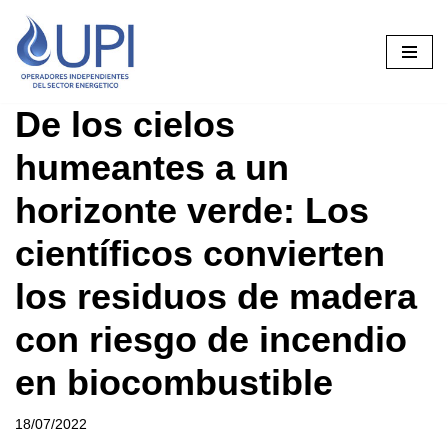
Saltar
al
contenido
De los cielos
humeantes a un
horizonte verde: Los
científicos convierten
los residuos de madera
con riesgo de incendio
en biocombustible
18/07/2022