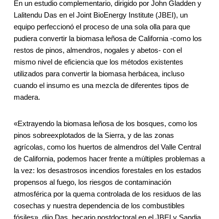
En un estudio complementario, dirigido por John Gladden y
Lalitendu Das en el Joint BioEnergy Institute (JBEI), un
equipo perfeccionó el proceso de una sola olla para que
pudiera convertir la biomasa leñosa de California -como los
restos de pinos, almendros, nogales y abetos- con el
mismo nivel de eficiencia que los métodos existentes
utilizados para convertir la biomasa herbácea, incluso
cuando el insumo es una mezcla de diferentes tipos de
madera.
«Extrayendo la biomasa leñosa de los bosques, como los
pinos sobreexplotados de la Sierra, y de las zonas
agrícolas, como los huertos de almendros del Valle Central
de California, podemos hacer frente a múltiples problemas a
la vez: los desastrosos incendios forestales en los estados
propensos al fuego, los riesgos de contaminación
atmosférica por la quema controlada de los residuos de las
cosechas y nuestra dependencia de los combustibles
fósiles», dijo Das, becario postdoctoral en el JBEI y Sandia.