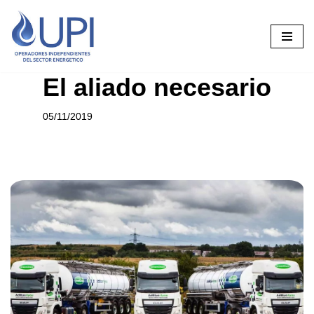
Saltar
al
contenido
El aliado necesario
05/11/2019