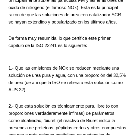
principalmente sobre las partículas PM y las emisiones de
óxido de nitrógeno (el famoso NOx). Esta es la principal
razón de que las soluciones de urea con catalizador SCR
se hayan extendido y popularizado en los últimos años.
De forma muy resumida, lo que certifica este primer
capítulo de la ISO 22241 es lo siguiente:
1.- Que las emisiones de NOx se reducen mediante una
solución de urea pura y agua, con una proporción del 32,5%
de urea (de ahí que la ISO se refiera a esta solución como
AUS 32).
2.- Que esta solución es técnicamente pura, libre (o con
proporciones verdaderamente ínfimas) de parámetros
como alcalinidad; ‘biuret’ (el reactivo de Biuret indica la
presencia de proteínas, péptidos cortos y otros compuestos
con dos o más enlaces peptídicos en sustancias de