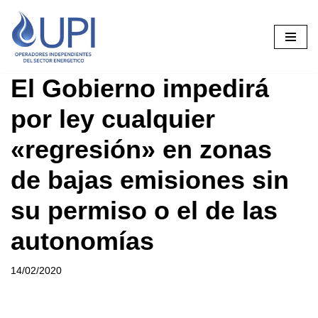
Saltar
al
contenido
El Gobierno impedirá
por ley cualquier
«regresión» en zonas
de bajas emisiones sin
su permiso o el de las
autonomías
14/02/2020