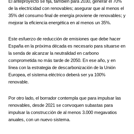
El anteproyecto se fija, también para 2030, generar el 70%
de la electricidad con renovables; asegurar que al menos el
35% del consumo final de energía proviene de renovables; y
mejorar la eficiencia energética en al menos un 35%.
Este esfuerzo de reducción de emisiones que debe hacer
España en la próxima década es necesario para situarse en
la senda de alcanzar la neutralidad en carbono
comprometida no más tarde de 2050. En ese año, y en
línea con la estrategia de descarbonización de la Unión
Europea, el sistema eléctrico deberá ser ya 100%
renovable.
Por otro lado, el borrador contempla que para impulsar las
renovables, desde 2021 se convoquen subastas para
impulsar la construcción de al menos 3.000 megavatios
anuales, con un nuevo sistema.