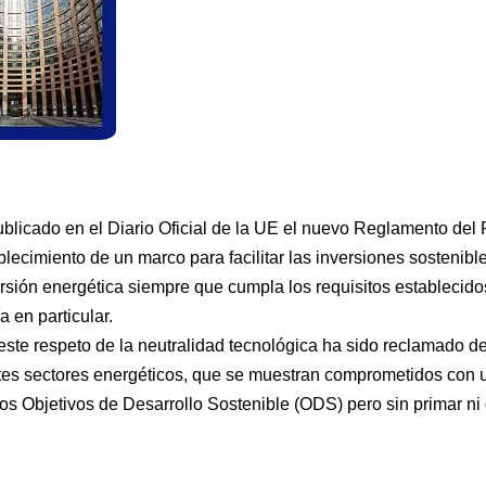
licado en el Diario Oficial de la UE el nuevo Reglamento del 
blecimiento de un marco para facilitar las inversiones sostenibl
sión energética siempre que cumpla los requisitos establecidos,
a en particular.
este respeto de la neutralidad tecnológica ha sido reclamado de
tes sectores energéticos, que se muestran comprometidos con u
los Objetivos de Desarrollo Sostenible (ODS) pero sin primar ni