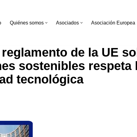
o
Quiénes somos
Asociados
Asociación Europea
 reglamento de la UE so
es sostenibles respeta 
dad tecnológica