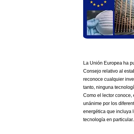
La Unión Europea ha pub
Consejo relativo al esta
reconoce cualquier inver
tanto, ninguna tecnologí
Como el lector conoce, 
unánime por los diferen
energética que incluya 
tecnología en particular.