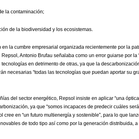
de la contaminación;
ción de la biodiversidad y los ecosistemas.
n en la cumbre empresarial organizada recientemente por la p
e Repsol, Antonio Brufau señalaba como un error guiarse por la 
 tecnologías en detrimento de otras, ya que la descarbonización
rán necesarias “todas las tecnologías que puedan aportar su gra
ñías del sector energético, Repsol insiste en aplicar “una óptica
carbonización, ya que “somos incapaces de predecir cuáles será
 cree en “un futuro multienergía y sostenible”, para lo que lan
novables de todo tipo así como por la generación distribuida, a 