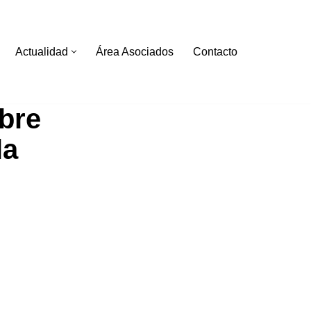
Actualidad
Área Asociados
Contacto
bre
la