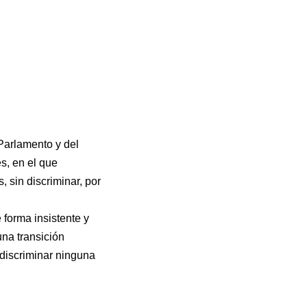
Parlamento y del
es, en el que
 sin discriminar, por
 forma insistente y
na transición
 discriminar ninguna