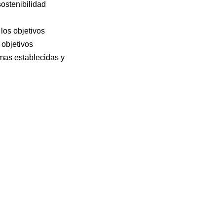
sostenibilidad
los objetivos
 objetivos
mas establecidas y