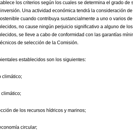
ablece los criterios según los cuales se determina el grado de 
inversión. Una actividad económica tendrá la consideración de
tenible cuando contribuya sustancialmente a uno o varios de 
ecidos, no cause ningún perjuicio significativo a alguno de los
ecidos, se lleve a cabo de conformidad con las garantías míni
s técnicos de selección de la Comisión.
entales establecidos son los siguientes:
 climático;
climático;
ección de los recursos hídricos y marinos;
economía circular;