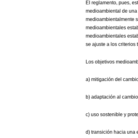
El reglamento, pues, est
medioambiental de una 
medioambientalmente sos
medioambientales establ
medioambientales establ
se ajuste a los criterio
Los objetivos medioambi
a) mitigación del cambio
b) adaptación al cambio 
c) uso sostenible y prot
d) transición hacia una 