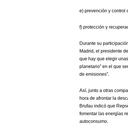
e) prevención y control 
f) protección y recupera
Durante su participació
Madrid, el presidente d
que hay que elegir unas
planetario” en el que se
de emisiones”.
Así, junto a otras compa
hora de afrontar la des
Brufau indicó que Repsol
fomentar las energías re
autoconsumo.