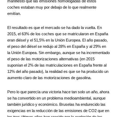
manifiesto que las emisiones homologadas de estos
coches estaban muy por debajo de lo que realmente
emitían.
El resultado es que el mercado se ha dado la vuelta. En
2015, el 63% de los coches que se matricularon en España
eran diésel y el 51,5% en la Unión Europea. El año pasado,
el peso del diésel se redujo al 28% en España y al 29% en
la Unión Europea. Sin embargo, aunque se ha incrementado
el peso de las motorizaciones alternativas (en 2015
suponían el 2% de las matriculaciones en España frente al
12% del año pasado), la realidad es que se ha producido un
aumento claro de las motorizaciones de gasolina.
Pero lo que parecía una victoria hace tan solo un año, ahora
se ha convertido en un problema medioambiental, aunque
también jurídico y económico. Bruselas ha endurecido las
exigencias en la reducción de las emisiones de CO2 que en
los tres últimos años han crecido por la explosión de los