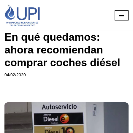
Saltar
al
contenido
En qué quedamos:
ahora recomiendan
comprar coches diésel
04/02/2020