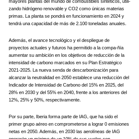
mayores plantas del mundo de combustibles sintéticos, utili-
zando hidrógeno renovable y CO2 como únicas materias
primas. La planta se pondrá en funcionamiento en 2024 y
tendrá una capacidad de más de 2.100 toneladas anuales.
Además, el avance tecnológico y el despliegue de
proyectos actuales y futuros ha permitido a la compa-ñía
aumentar su ambición en los objetivos de reducción de la
intensidad de carbono marcados en su Plan Estratégico
2021-2025. La nueva senda de descarbonización para
alcanzar la neutralidad en 2050 establece una reducción del
Indicador de Intensidad de Carbono del 15% en 2025, del
28% en 2030 y del 55% en 2040, frente a los anteriores del
12%, 25% y 50%, respectivamente.
Por su parte, Iberia forma parte de IAG, que ha sido el
primer grupo aéreo en comprometerse a lograr 0 emisiones
netas en 2050. Además, en 2030 las aerolíneas de IAG
operarán un mínimo de un 10% de sus vuelos con