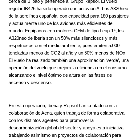
cerca de Bilbao y pertenece al Grupo Repsol. El vuelo
regular IB426 ha sido operado con un avión Airbus A320neo
de la aerolínea española, con capacidad para 180 pasajeros
y actualmente uno de los aviones más eficientes del
mundo. Equipados con motores CFM de tipo Leap-1ª, los
A320neo de Iberia son un 50% más silenciosos y más
respetuosos con el medio ambiente, pues emiten 5.000
toneladas menos de CO2 al año y un 50% menos de NOx.
El vuelo ha realizado también una aproximación ‘verde’, una
operación del vuelo que mejora la eficiencia en el consumo
alcanzando el nivel óptimo de altura en las fases de
ascenso y descenso.
En esta operación, Iberia y Repsol han contado con la
colaboración de Aena, quien trabaja de forma colaborativa
con los distintos agentes para promover la
descarbonización global del sector y apoya esta iniciativa
trabajando asimismo en proyectos de colaboración para