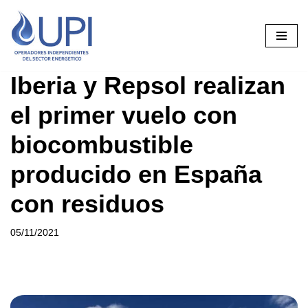
Saltar
al
contenido
Iberia y Repsol realizan
el primer vuelo con
biocombustible
producido en España
con residuos
05/11/2021