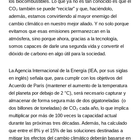
los biocombustibles. Lo que ya no es tan conocido es que el
CO₂ también se puede “reciclar” y que, haciéndolo,
además, estamos convirtiendo al mayor enemigo del
cambio climático en nuestro mejor aliado. Y no solo porque
evitamos que esas emisiones permanezcan en la
atmósfera, sino porque ahora, gracias a la tecnología,
somos capaces de darle una segunda vida y convertir el
dióxido de carbono en algo útil para la sociedad.
La Agencia Internacional de la Energía (IEA, por sus siglas
en inglés) señala que, para cumplir con los objetivos del
Acuerdo de París (mantener el aumento de la temperatura
del planeta por debajo de 2 °C), será necesario capturar y
almacenar de forma segura más de dos gigatoneladas (o
dos billones de toneladas) de CO₂ cada año, lo que implica
multiplicar por más de 100 veces la capacidad actual
durante las próximas tres décadas. Además, ha calculado
que entre el 8% y el 15% de las soluciones destinadas a
mitigar los efectos del cambio climático deberán basarse en