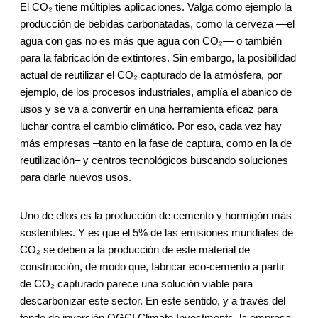
El CO₂ tiene múltiples aplicaciones. Valga como ejemplo la
producción de bebidas carbonatadas, como la cerveza —el
agua con gas no es más que agua con CO₂— o también
para la fabricación de extintores. Sin embargo, la posibilidad
actual de reutilizar el CO₂ capturado de la atmósfera, por
ejemplo, de los procesos industriales, amplía el abanico de
usos y se va a convertir en una herramienta eficaz para
luchar contra el cambio climático. Por eso, cada vez hay
más empresas –tanto en la fase de captura, como en la de
reutilización– y centros tecnológicos buscando soluciones
para darle nuevos usos.
Uno de ellos es la producción de cemento y hormigón más
sostenibles. Y es que el 5% de las emisiones mundiales de
CO₂ se deben a la producción de este material de
construcción, de modo que, fabricar eco-cemento a partir
de CO₂ capturado parece una solución viable para
descarbonizar este sector. En este sentido, y a través del
fondo de inversión OGCI Climate Investments, la empresa