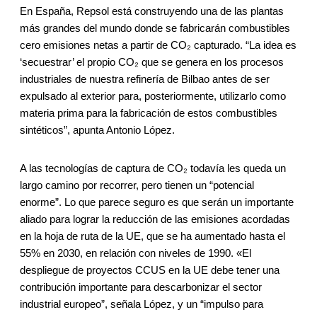
En España, Repsol está construyendo una de las plantas
más grandes del mundo donde se fabricarán combustibles
cero emisiones netas a partir de CO₂ capturado. “La idea es
‘secuestrar’ el propio CO₂ que se genera en los procesos
industriales de nuestra refinería de Bilbao antes de ser
expulsado al exterior para, posteriormente, utilizarlo como
materia prima para la fabricación de estos combustibles
sintéticos”, apunta Antonio López.
A las tecnologías de captura de CO₂ todavía les queda un
largo camino por recorrer, pero tienen un “potencial
enorme”. Lo que parece seguro es que serán un importante
aliado para lograr la reducción de las emisiones acordadas
en la hoja de ruta de la UE, que se ha aumentado hasta el
55% en 2030, en relación con niveles de 1990. «El
despliegue de proyectos CCUS en la UE debe tener una
contribución importante para descarbonizar el sector
industrial europeo”, señala López, y un “impulso para