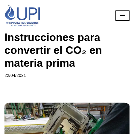
Saltar
al
contenido
Instrucciones para
convertir el CO₂ en
materia prima
22/04/2021