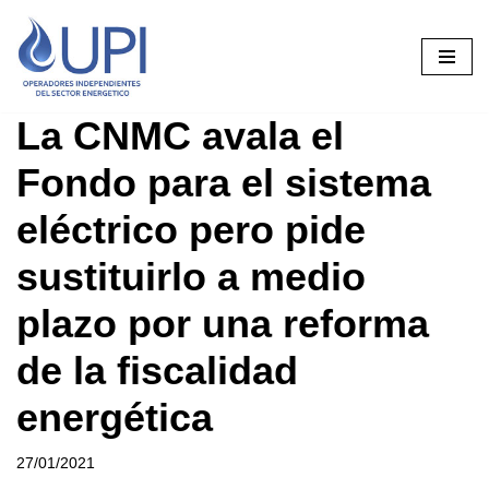
Saltar
al
contenido
La CNMC avala el
Fondo para el sistema
eléctrico pero pide
sustituirlo a medio
plazo por una reforma
de la fiscalidad
energética
27/01/2021