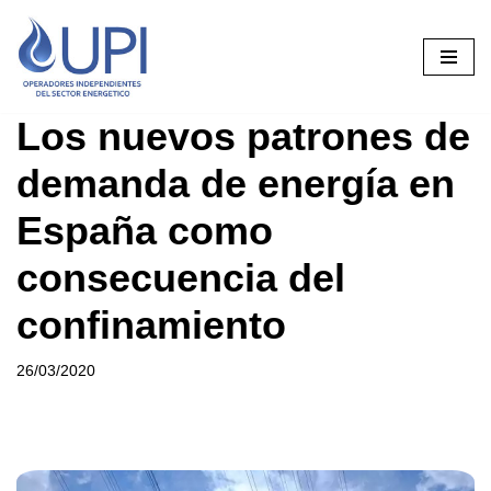
Saltar
al
contenido
Los nuevos patrones de
demanda de energía en
España como
consecuencia del
confinamiento
26/03/2020