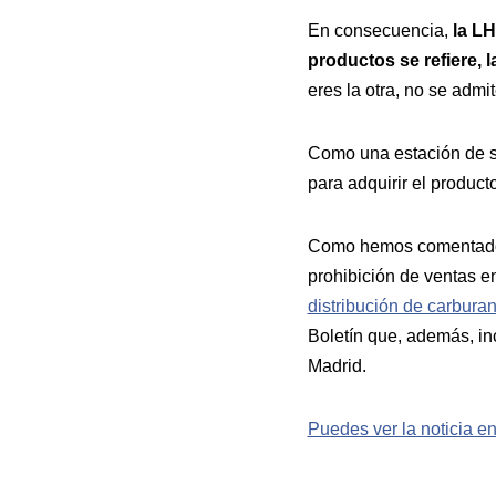
En consecuencia,
la LH
productos se refiere, l
eres la otra, no se admit
Como una estación de ser
para adquirir el product
Como hemos comentado an
prohibición de ventas en
distribución de carburan
Boletín que, además, in
Madrid.
Puedes ver la noticia en