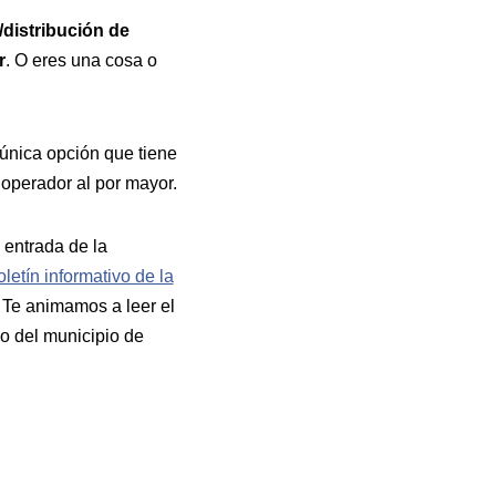
/distribución de
r
. O eres una cosa o
 única opción que tiene
n operador al por mayor.
 entrada de la
oletín informativo de la
 Te animamos a leer el
io del municipio de