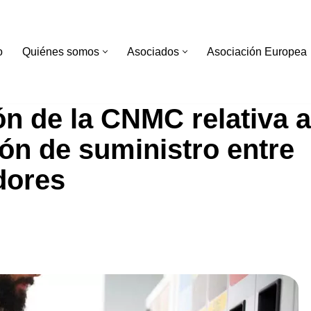
o
Quiénes somos
Asociados
Asociación Europea
n de la CNMC relativa a
ión de suministro entre
dores