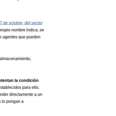
7 de octubre, del sector
ropio nombre indica, se
s de agentes que pueden
y almacenamiento,
stentan la condición
stablecidos para ello.
nder directamente a un
s lo pongan a