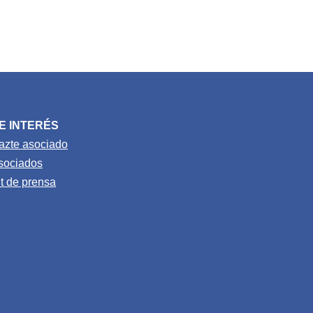
E INTERÉS
azte asociado
sociados
it de prensa