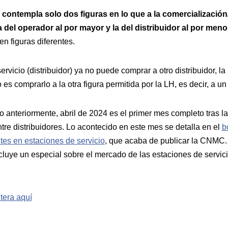
 contempla solo dos figuras en lo que a la comercialización
a del operador al por mayor y la del distribuidor al por meno
en figuras diferentes.
vicio (distribuidor) ya no puede comprar a otro distribuidor, la
o es comprarlo a la otra figura permitida por la LH, es decir, a u
teriormente, abril de 2024 es el primer mes completo tras la
tre distribuidores. Lo acontecido en este mes se detalla en el
b
tes en estaciones de servicio
, que acaba de publicar la CNMC.
cluye un especial sobre el mercado de las estaciones de servic
tera aquí