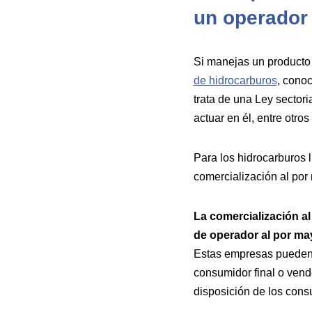
un operador
Si manejas un producto p
de hidrocarburos
, cono
trata de una Ley sectori
actuar en él, entre otro
Para los hidrocarburos l
comercialización al por 
La comercialización al
de operador al por ma
Estas empresas pueden 
consumidor final o vende
disposición de los cons