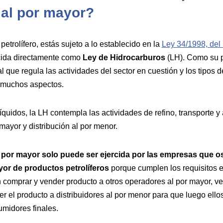
 al por mayor?
etrolífero, estás sujeto a lo establecido en la
Ley 34/1998, del 
cida directamente como
Ley de Hidrocarburos
(LH). Como su p
al que regula las actividades del sector en cuestión y los tipo
s muchos aspectos.
íquidos, la LH contempla las actividades de refino, transporte 
mayor y distribución al por menor.
 por mayor solo puede ser ejercida por las empresas que o
yor de productos petrolíferos
porque cumplen los requisitos e
comprar y vender producto a otros operadores al por mayor, ve
r el producto a distribuidores al por menor para que luego ello
umidores finales.