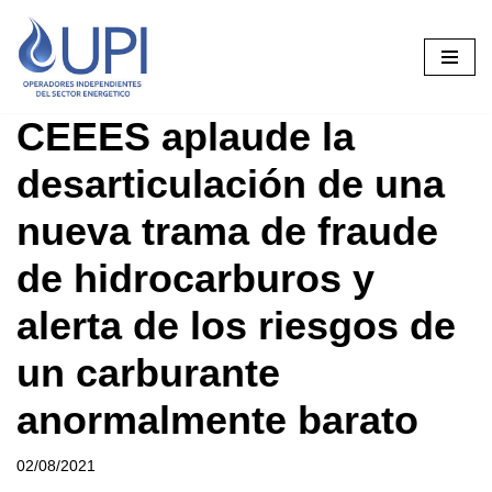
Saltar
al
contenido
CEEES aplaude la
desarticulación de una
nueva trama de fraude
de hidrocarburos y
alerta de los riesgos de
un carburante
anormalmente barato
02/08/2021