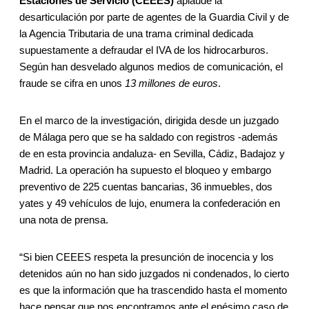
Estaciones de Servicio (CEEES)
aplaude la
desarticulación por parte de agentes de la Guardia Civil y de
la Agencia Tributaria de una trama criminal dedicada
supuestamente a defraudar el IVA de los hidrocarburos.
Según han desvelado algunos medios de comunicación, el
fraude se cifra en unos
13 millones de euros
.
En el marco de la investigación, dirigida desde un juzgado
de Málaga pero que se ha saldado con registros -además
de en esta provincia andaluza- en Sevilla, Cádiz, Badajoz y
Madrid. La operación ha supuesto el bloqueo y embargo
preventivo de 225 cuentas bancarias, 36 inmuebles, dos
yates y 49 vehículos de lujo, enumera la confederación en
una nota de prensa.
“Si bien CEEES respeta la presunción de inocencia y los
detenidos aún no han sido juzgados ni condenados, lo cierto
es que la información que ha trascendido hasta el momento
hace pensar que nos encontramos ante el enésimo caso de