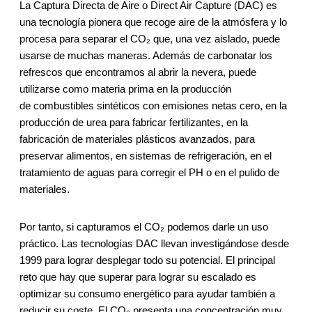
La Captura Directa de Aire o Direct Air Capture (DAC) es
una tecnología pionera que recoge aire de la atmósfera y lo
procesa para separar el CO₂ que, una vez aislado, puede
usarse de muchas maneras. Además de carbonatar los
refrescos que encontramos al abrir la nevera, puede
utilizarse como materia prima en la producción
de combustibles sintéticos con emisiones netas cero, en la
producción de urea para fabricar fertilizantes, en la
fabricación de materiales plásticos avanzados, para
preservar alimentos, en sistemas de refrigeración, en el
tratamiento de aguas para corregir el PH o en el pulido de
materiales.
Por tanto, si capturamos el CO₂ podemos darle un uso
práctico. Las tecnologías DAC llevan investigándose desde
1999 para lograr desplegar todo su potencial. El principal
reto que hay que superar para lograr su escalado es
optimizar su consumo energético para ayudar también a
reducir su coste. El CO₂ presenta una concentración muy