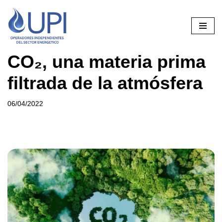
Saltar
al
contenido
CO₂, una materia prima
filtrada de la atmósfera
06/04/2022