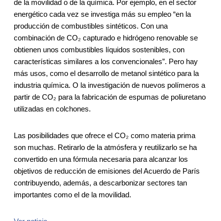
de la movilidad o de la química. Por ejemplo, en el sector
energético cada vez se investiga más su empleo “en la
producción de combustibles sintéticos. Con una
combinación de CO₂ capturado e hidrógeno renovable se
obtienen unos combustibles líquidos sostenibles, con
características similares a los convencionales”. Pero hay
más usos, como el desarrollo de metanol sintético para la
industria química. O la investigación de nuevos polímeros a
partir de CO₂ para la fabricación de espumas de poliuretano
utilizadas en colchones.
Las posibilidades que ofrece el CO₂ como materia prima
son muchas. Retirarlo de la atmósfera y reutilizarlo se ha
convertido en una fórmula necesaria para alcanzar los
objetivos de reducción de emisiones del Acuerdo de París
contribuyendo, además, a descarbonizar sectores tan
importantes como el de la movilidad.