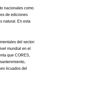
nto nacionales como
les de ediciones
s natural. En esta
mentales del sector:
ivel mundial en el
 cuenta que CORES,
mantenimiento,
ses licuados del