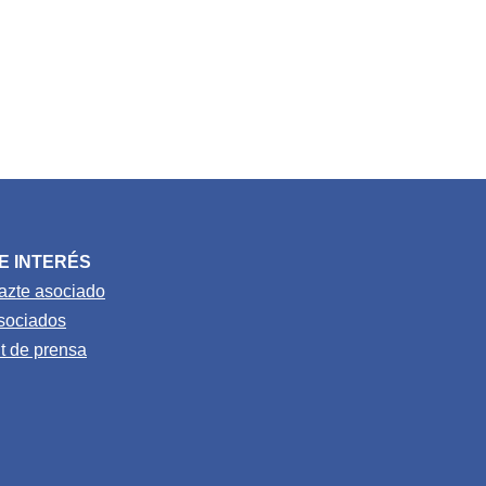
E INTERÉS
azte asociado
sociados
it de prensa