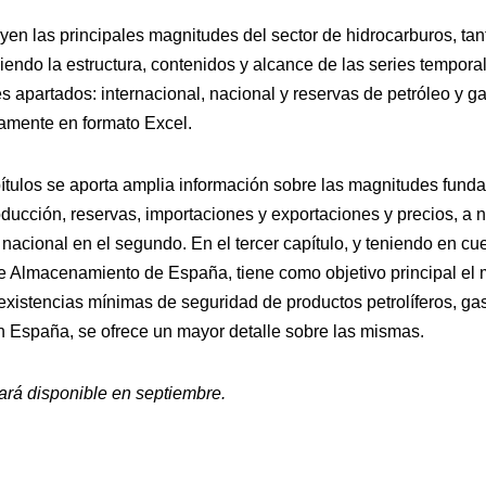
uyen las principales magnitudes del sector de hidrocarburos, ta
iendo la estructura, contenidos y alcance de las series tempora
res apartados: internacional, nacional y reservas de petróleo y ga
amente en formato Excel.
ítulos se aporta amplia información sobre las magnitudes funda
cción, reservas, importaciones y exportaciones y precios, a n
el nacional en el segundo. En el tercer capítulo, y teniendo en
e Almacenamiento de España, tiene como objetivo principal el 
 existencias mínimas de seguridad de productos petrolíferos, ga
en España, se ofrece un mayor detalle sobre las mismas.
tará disponible en septiembre.