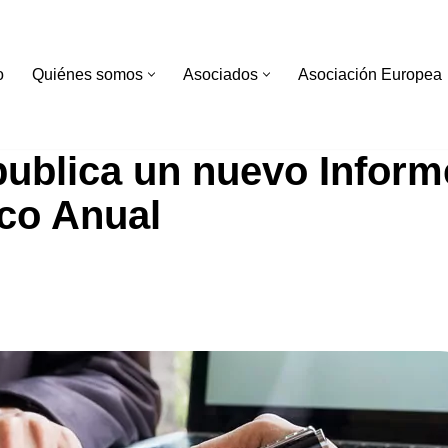
o
Quiénes somos
Asociados
Asociación Europea
blica un nuevo Inform
ico Anual