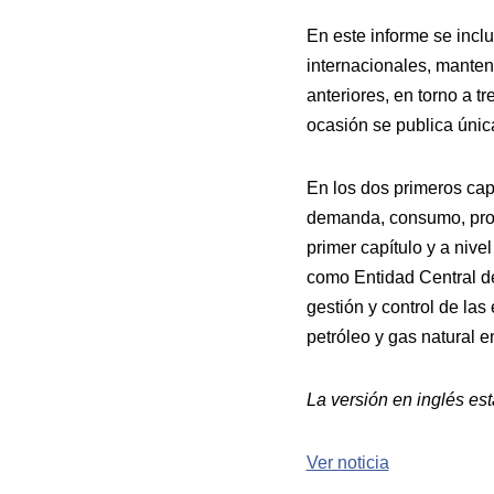
En este informe se incl
internacionales, manten
anteriores, en torno a t
ocasión se publica únic
En los dos primeros cap
demanda, consumo, produ
primer capítulo y a niv
como Entidad Central d
gestión y control de las
petróleo y gas natural 
La versión en inglés es
Ver noticia