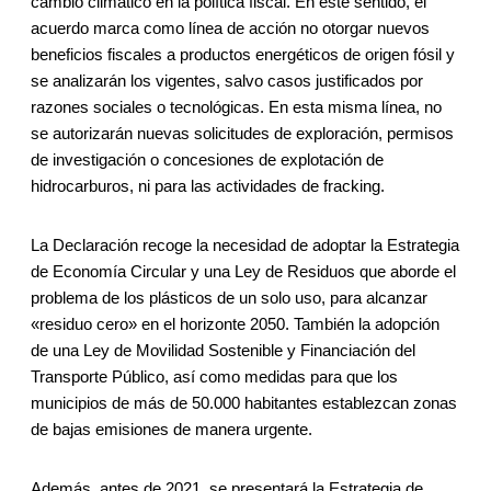
cambio climático en la política fiscal. En este sentido, el
acuerdo marca como línea de acción no otorgar nuevos
beneficios fiscales a productos energéticos de origen fósil y
se analizarán los vigentes, salvo casos justificados por
razones sociales o tecnológicas. En esta misma línea, no
se autorizarán nuevas solicitudes de exploración, permisos
de investigación o concesiones de explotación de
hidrocarburos, ni para las actividades de fracking.
La Declaración recoge la necesidad de adoptar la Estrategia
de Economía Circular y una Ley de Residuos que aborde el
problema de los plásticos de un solo uso, para alcanzar
«residuo cero» en el horizonte 2050. También la adopción
de una Ley de Movilidad Sostenible y Financiación del
Transporte Público, así como medidas para que los
municipios de más de 50.000 habitantes establezcan zonas
de bajas emisiones de manera urgente.
Además, antes de 2021, se presentará la Estrategia de