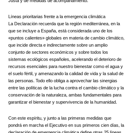
Justa y de medidas de acompañamiento.
Líneas prioritarias frente a la emergencia climática
La Declaración recuerda que la región mediterránea, en la
que se incluye a España, está considerada uno de los
«puntos calientes» globales en materia de cambio climático,
que incide directa e indirectamente sobre un amplio
conjunto de sectores económicos y sobre todos los
sistemas ecológicos españoles, acelerando el deterioro de
recursos esenciales para nuestro bienestar como el agua y
el suelo fértil, y amenazando la calidad de vida y la salud de
las personas. Todo ello obliga a aprovechar las sinergias
entre las políticas de la lucha contra el cambio climático y la
conservación de la naturaleza, ambas fundamentales para
garantizar el bienestar y supervivencia de la humanidad.
Con este espíritu, y junto a las primeras medidas que
pondrá en marcha el Ejecutivo en sus primeros cien días, la
declaración de emergencia climática define otras 25 líneas