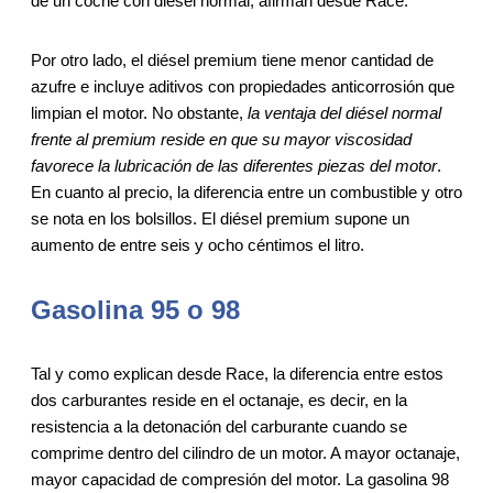
de un coche con diésel normal, afirman desde Race.
Por otro lado, el diésel premium tiene menor cantidad de
azufre e incluye aditivos con propiedades anticorrosión que
limpian el motor. No obstante,
la ventaja del diésel normal
frente al premium reside en que su mayor viscosidad
favorece la lubricación de las diferentes piezas del motor
.
En cuanto al precio, la diferencia entre un combustible y otro
se nota en los bolsillos. El diésel premium supone un
aumento de entre seis y ocho céntimos el litro.
Gasolina 95 o 98
Tal y como explican desde Race, la diferencia entre estos
dos carburantes reside en el octanaje, es decir, en la
resistencia a la detonación del carburante cuando se
comprime dentro del cilindro de un motor. A mayor octanaje,
mayor capacidad de compresión del motor. La gasolina 98