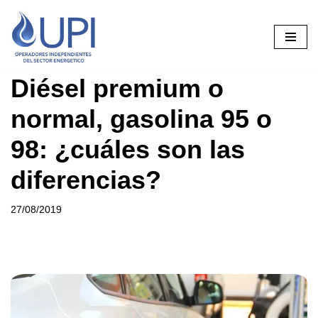
Saltar
al
contenido
Diésel premium o
normal, gasolina 95 o
98: ¿cuáles son las
diferencias?
27/08/2019