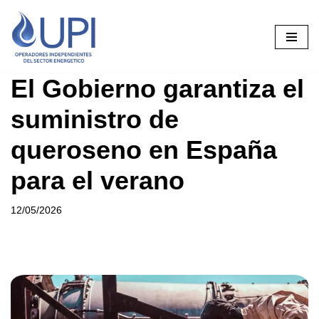
Saltar
al
contenido
El Gobierno garantiza el
suministro de
queroseno en España
para el verano
12/05/2026