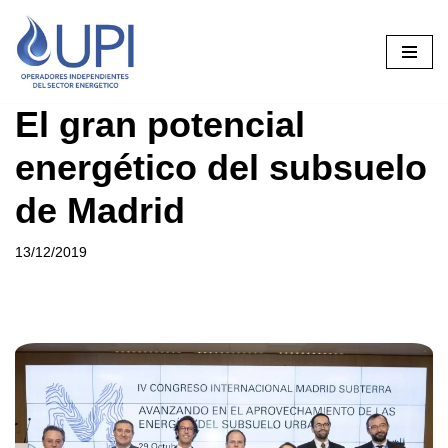
Saltar
al
contenido
El gran potencial
energético del subsuelo
de Madrid
13/12/2019