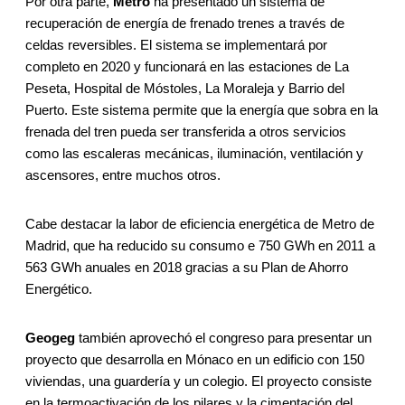
Por otra parte,
Metro
ha presentado un sistema de
recuperación de energía de frenado trenes a través de
celdas reversibles. El sistema se implementará por
completo en 2020 y funcionará en las estaciones de La
Peseta, Hospital de Móstoles, La Moraleja y Barrio del
Puerto. Este sistema permite que la energía que sobra en la
frenada del tren pueda ser transferida a otros servicios
como las escaleras mecánicas, iluminación, ventilación y
ascensores, entre muchos otros.
Cabe destacar la labor de eficiencia energética de Metro de
Madrid, que ha reducido su consumo e 750 GWh en 2011 a
563 GWh anuales en 2018 gracias a su Plan de Ahorro
Energético.
Geogeg
también aprovechó el congreso para presentar un
proyecto que desarrolla en Mónaco en un edificio con 150
viviendas, una guardería y un colegio. El proyecto consiste
en la termoactivación de los pilares y la cimentación del