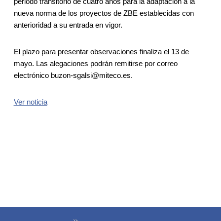
periodo transitorio de cuatro años para la adaptación a la
nueva norma de los proyectos de ZBE establecidas con
anterioridad a su entrada en vigor.
El plazo para presentar observaciones finaliza el 13 de
mayo. Las alegaciones podrán remitirse por correo
electrónico buzon-sgalsi@miteco.es.
Ver noticia