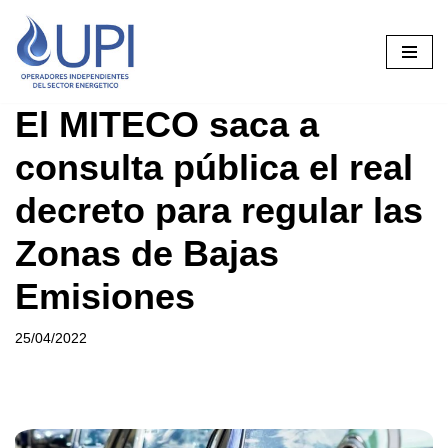
Saltar
al
contenido
El MITECO saca a
consulta pública el real
decreto para regular las
Zonas de Bajas
Emisiones
25/04/2022