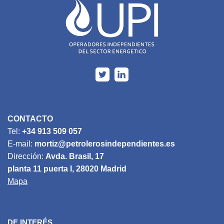
CONTACTO
Tel:
+34 913 509 057
E-mail:
mortiz@petrolerosindependientes.es
Dirección:
Avda. Brasil, 17
planta 11 puerta I, 28020 Madrid
Mapa
DE INTERÉS