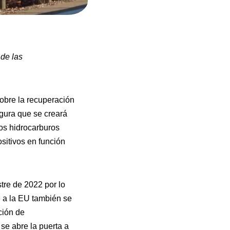
 de las
obre la recuperación
gura que se creará
los hidrocarburos
sitivos en función
tre de 2022 por lo
 a la EU también se
ción de
se abre la puerta a