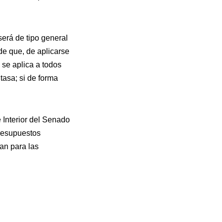
será de tipo general
 de que, de aplicarse
 se aplica a todos
tasa; si de forma
 Interior del Senado
Presupuestos
lan para las