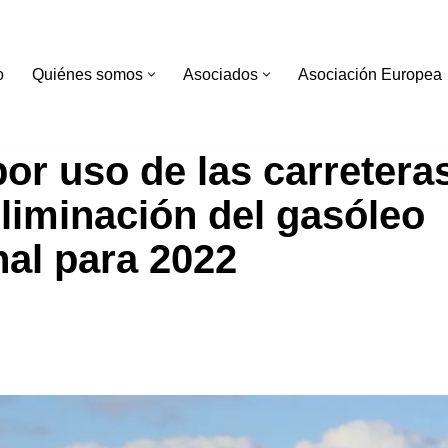
o
Quiénes somos
Asociados
Asociación Europea
or uso de las carreteras
eliminación del gasóleo
nal para 2022