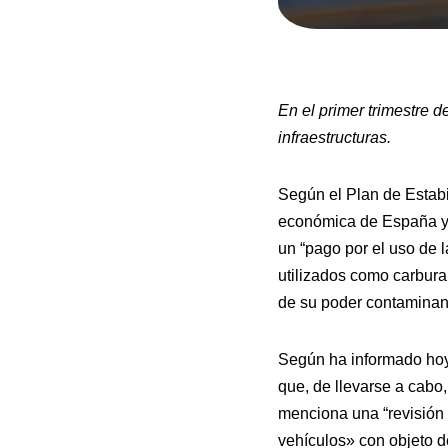
En el primer trimestre 
infraestructuras.
Según el Plan de Estabi
económica de España y 
un “pago por el uso de l
utilizados como carburan
de su poder contaminan
Según ha informado hoy 
que, de llevarse a cab
menciona una “revisión d
vehículos» con objeto d