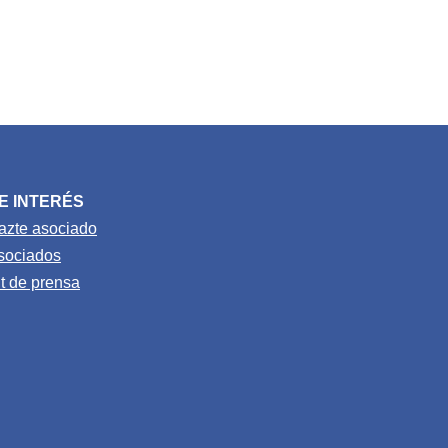
E INTERÉS
azte asociado
sociados
it de prensa