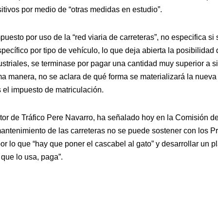
itivos por medio de “otras medidas en estudio”.
uesto por uso de la “red viaria de carreteras”, no especifica si 
specífico por tipo de vehículo, lo que deja abierta la posibilidad
ustriales, se terminase por pagar una cantidad muy superior a si
ma manera, no se aclara de qué forma se materializará la nueva 
s el impuesto de matriculación.
ctor de Tráfico Pere Navarro, ha señalado hoy en la Comisión de
antenimiento de las carreteras no se puede sostener con los 
r lo que “hay que poner el cascabel al gato” y desarrollar un p
 que lo usa, paga”.