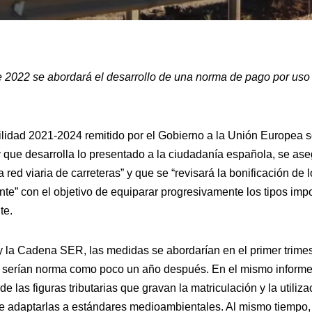
de 2022 se abordará el desarrollo de una norma de pago por uso
lidad 2021-2024 remitido por el Gobierno a la Unión Europea s
que desarrolla lo presentado a la ciudadanía española, se ase
a red viaria de carreteras” y que se “revisará la bonificación de 
te” con el objetivo de equiparar progresivamente los tipos impo
te.
la Cadena SER, las medidas se abordarían en el primer trimes
o, serían norma como poco un año después. En el mismo informe
e las figuras tributarias que gravan la matriculación y la utiliza
e adaptarlas a estándares medioambientales. Al mismo tiempo, 