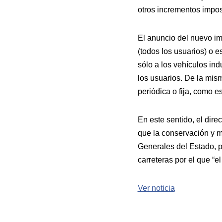
otros incrementos impos
El anuncio del nuevo imp
(todos los usuarios) o e
sólo a los vehículos ind
los usuarios. De la mis
periódica o fija, como e
En este sentido, el dire
que la conservación y m
Generales del Estado, po
carreteras por el que “el
Ver noticia