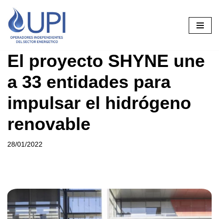
Saltar
al
contenido
El proyecto SHYNE une
a 33 entidades para
impulsar el hidrógeno
renovable
28/01/2022