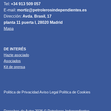
Tel:
+34 913 509 057
E-mail:
mortiz@petrolerosindependientes.es
Dirección:
Avda. Brasil, 17
planta 11 puerta I, 28020 Madrid
Mapa
DE INTERÉS
Hazte asociado
Asociados
Kit de prensa
Política de Privacidad
Aviso Legal
Política de Cookies
Derechos de Autor 2026 © Petroleros Independientes