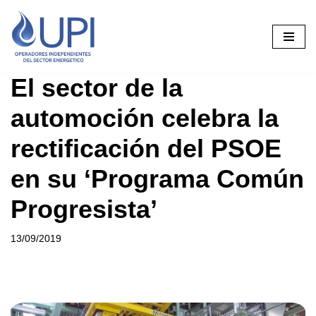
Saltar
al
contenido
El sector de la
automoción celebra la
rectificación del PSOE
en su ‘Programa Común
Progresista’
13/09/2019