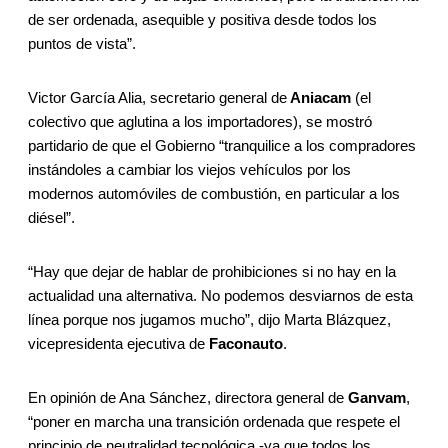
de ser ordenada, asequible y positiva desde todos los
puntos de vista”.
Victor García Alia, secretario general de
Aniacam
(el
colectivo que aglutina a los importadores), se mostró
partidario de que el Gobierno “tranquilice a los compradores
instándoles a cambiar los viejos vehículos por los
modernos automóviles de combustión, en particular a los
diésel”.
“Hay que dejar de hablar de prohibiciones si no hay en la
actualidad una alternativa. No podemos desviarnos de esta
línea porque nos jugamos mucho”, dijo Marta Blázquez,
vicepresidenta ejecutiva de
Faconauto
.
En opinión de Ana Sánchez, directora general de
Ganvam
,
“poner en marcha una transición ordenada que respete el
principio de neutralidad tecnológica -ya que todos los