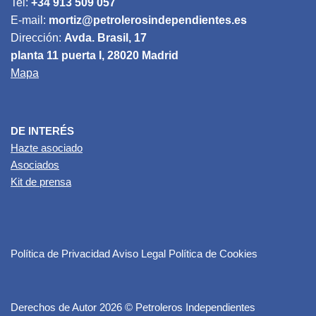
Tel:
+34 913 509 057
E-mail:
mortiz@petrolerosindependientes.es
Dirección:
Avda. Brasil, 17
planta 11 puerta I, 28020 Madrid
Mapa
DE INTERÉS
Hazte asociado
Asociados
Kit de prensa
Política de Privacidad
Aviso Legal
Política de Cookies
Derechos de Autor 2026 © Petroleros Independientes