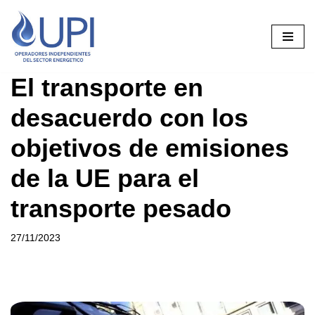
Saltar
al
contenido
El transporte en
desacuerdo con los
objetivos de emisiones
de la UE para el
transporte pesado
27/11/2023