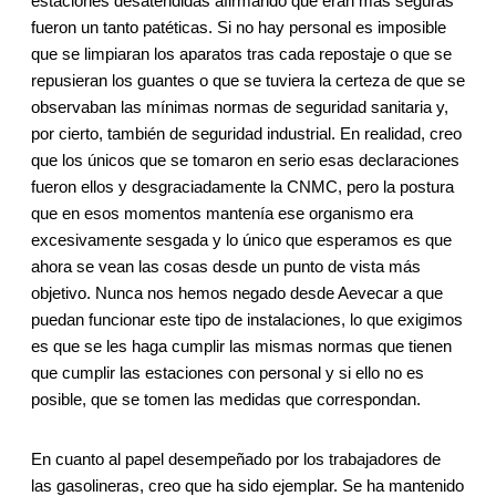
estaciones desatendidas afirmando que eran más seguras
fueron un tanto patéticas. Si no hay personal es imposible
que se limpiaran los aparatos tras cada repostaje o que se
repusieran los guantes o que se tuviera la certeza de que se
observaban las mínimas normas de seguridad sanitaria y,
por cierto, también de seguridad industrial. En realidad, creo
que los únicos que se tomaron en serio esas declaraciones
fueron ellos y desgraciadamente la CNMC, pero la postura
que en esos momentos mantenía ese organismo era
excesivamente sesgada y lo único que esperamos es que
ahora se vean las cosas desde un punto de vista más
objetivo. Nunca nos hemos negado desde Aevecar a que
puedan funcionar este tipo de instalaciones, lo que exigimos
es que se les haga cumplir las mismas normas que tienen
que cumplir las estaciones con personal y si ello no es
posible, que se tomen las medidas que correspondan.
En cuanto al papel desempeñado por los trabajadores de
las gasolineras, creo que ha sido ejemplar. Se ha mantenido