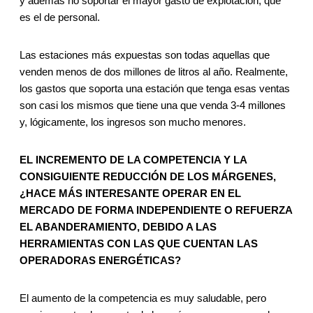
y además no soportar el mayor gasto de explotación, que
es el de personal.
Las estaciones más expuestas son todas aquellas que
venden menos de dos millones de litros al año. Realmente,
los gastos que soporta una estación que tenga esas ventas
son casi los mismos que tiene una que venda 3-4 millones
y, lógicamente, los ingresos son mucho menores.
EL INCREMENTO DE LA COMPETENCIA Y LA
CONSIGUIENTE REDUCCIÓN DE LOS MÁRGENES,
¿HACE MÁS INTERESANTE OPERAR EN EL
MERCADO DE FORMA INDEPENDIENTE O REFUERZA
EL ABANDERAMIENTO, DEBIDO A LAS
HERRAMIENTAS CON LAS QUE CUENTAN LAS
OPERADORAS ENERGÉTICAS?
El aumento de la competencia es muy saludable, pero