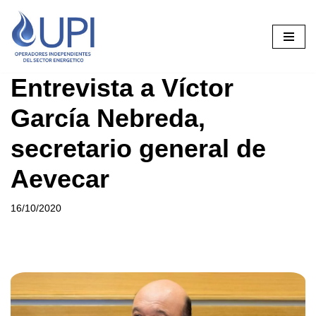
Saltar
al
contenido
Entrevista a Víctor
García Nebreda,
secretario general de
Aevecar
16/10/2020