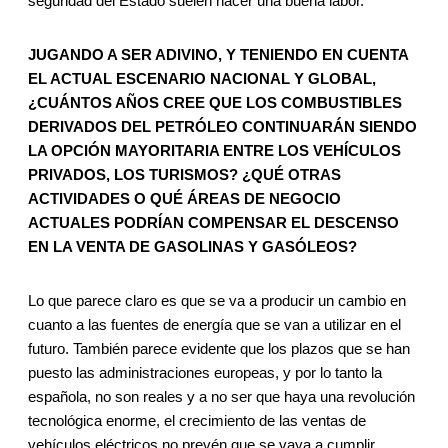
seguridad del Estado suelen hacer una buena labor.
JUGANDO A SER ADIVINO, Y TENIENDO EN CUENTA
EL ACTUAL ESCENARIO NACIONAL Y GLOBAL,
¿CUÁNTOS AÑOS CREE QUE LOS COMBUSTIBLES
DERIVADOS DEL PETRÓLEO CONTINUARÁN SIENDO
LA OPCIÓN MAYORITARIA ENTRE LOS VEHÍCULOS
PRIVADOS, LOS TURISMOS? ¿QUÉ OTRAS
ACTIVIDADES O QUÉ ÁREAS DE NEGOCIO
ACTUALES PODRÍAN COMPENSAR EL DESCENSO
EN LA VENTA DE GASOLINAS Y GASÓLEOS?
Lo que parece claro es que se va a producir un cambio en
cuanto a las fuentes de energía que se van a utilizar en el
futuro. También parece evidente que los plazos que se han
puesto las administraciones europeas, y por lo tanto la
española, no son reales y a no ser que haya una revolución
tecnológica enorme, el crecimiento de las ventas de
vehículos eléctricos no prevén que se vaya a cumplir.