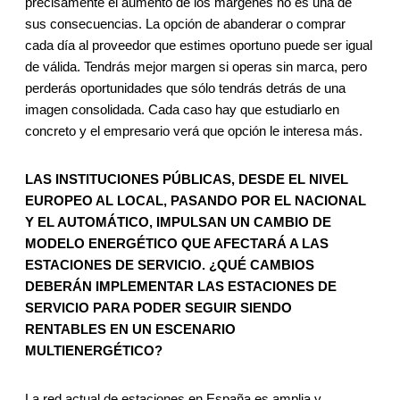
precisamente el aumento de los márgenes no es una de
sus consecuencias. La opción de abanderar o comprar
cada día al proveedor que estimes oportuno puede ser igual
de válida. Tendrás mejor margen si operas sin marca, pero
perderás oportunidades que sólo tendrás detrás de una
imagen consolidada. Cada caso hay que estudiarlo en
concreto y el empresario verá que opción le interesa más.
LAS INSTITUCIONES PÚBLICAS, DESDE EL NIVEL
EUROPEO AL LOCAL, PASANDO POR EL NACIONAL
Y EL AUTOMÁTICO, IMPULSAN UN CAMBIO DE
MODELO ENERGÉTICO QUE AFECTARÁ A LAS
ESTACIONES DE SERVICIO. ¿QUÉ CAMBIOS
DEBERÁN IMPLEMENTAR LAS ESTACIONES DE
SERVICIO PARA PODER SEGUIR SIENDO
RENTABLES EN UN ESCENARIO
MULTIENERGÉTICO?
La red actual de estaciones en España es amplia y