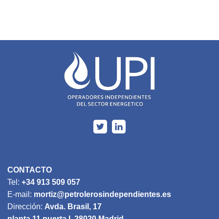
CONTACTO
Tel:
+34 913 509 057
E-mail:
mortiz@petrolerosindependientes.es
Dirección:
Avda. Brasil, 17
planta 11 puerta I, 28020 Madrid