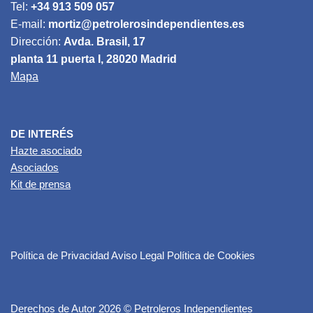
Tel:
+34 913 509 057
E-mail:
mortiz@petrolerosindependientes.es
Dirección:
Avda. Brasil, 17
planta 11 puerta I, 28020 Madrid
Mapa
DE INTERÉS
Hazte asociado
Asociados
Kit de prensa
Política de Privacidad
Aviso Legal
Política de Cookies
Derechos de Autor 2026 © Petroleros Independientes