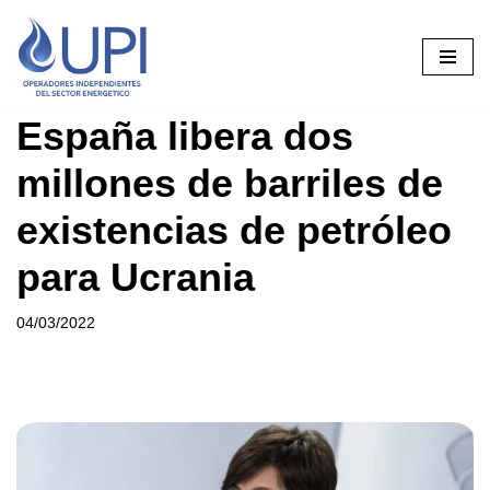
Saltar
al
contenido
España libera dos
millones de barriles de
existencias de petróleo
para Ucrania
04/03/2022