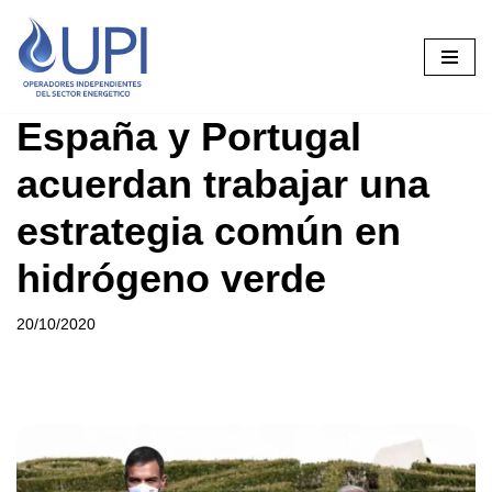
Saltar
al
contenido
España y Portugal
acuerdan trabajar una
estrategia común en
hidrógeno verde
20/10/2020