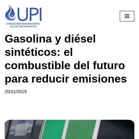
Saltar
al
contenido
Gasolina y diésel
sintéticos: el
combustible del futuro
para reducir emisiones
20/11/2019