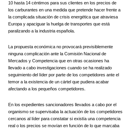
10 hasta 14 céntimos para sus clientes en los precios de
los carburantes en una medida que pretende hacer frente a
la complicada situación de crisis energética que atraviesa
Europa y apaciguar la huelga de transportes que está
paralizando a la industria española.
La propuesta económica no provocará previsiblemente
ninguna complicación ante la Comisión Nacional de
Mercados y Competencia que en otras ocasiones ha
llevado a cabo investigaciones cuando se ha realizado
seguimiento del líder por parte de los competidores ante el
temor a la existencia de un cártel que pudiera acabar
afectando a los pequeños competidores.
En los expedientes sancionadores llevados a cabo por el
organismo se supervisaba la actuación de los competidores
cercanos al líder para constatar si existía una competencia
real o los precios se movían en función de lo que marcaba