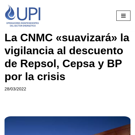
Saltar
al
contenido
La CNMC «suavizará» la
vigilancia al descuento
de Repsol, Cepsa y BP
por la crisis
28/03/2022