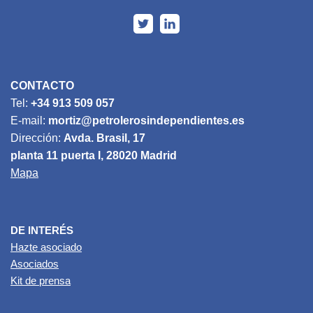
CONTACTO
Tel:
+34 913 509 057
E-mail:
mortiz@petrolerosindependientes.es
Dirección:
Avda. Brasil, 17
planta 11 puerta I, 28020 Madrid
Mapa
DE INTERÉS
Hazte asociado
Asociados
Kit de prensa