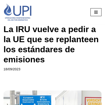
Saltar
al
contenido
La IRU vuelve a pedir a
la UE que se replanteen
los estándares de
emisiones
18/09/2023