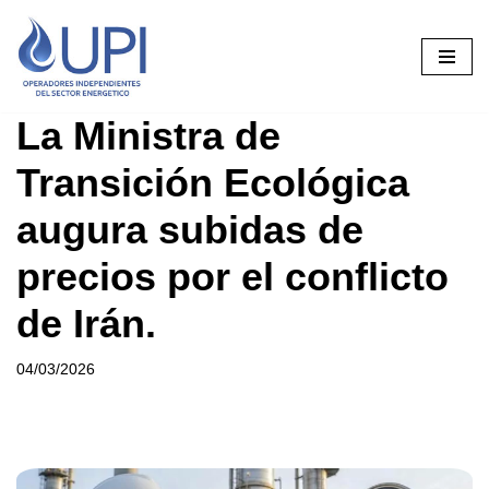
Saltar
al
contenido
La Ministra de
Transición Ecológica
augura subidas de
precios por el conflicto
de Irán.
04/03/2026