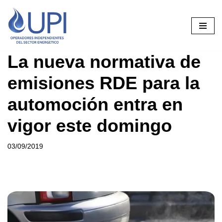
Saltar
al
contenido
La nueva normativa de
emisiones RDE para la
automoción entra en
vigor este domingo
03/09/2019