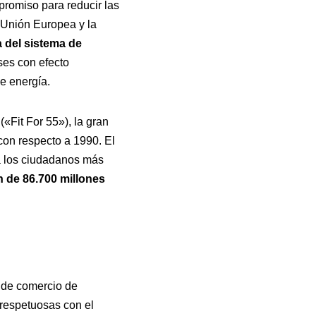
promiso para reducir las
Unión Europea y la
 del sistema de
es con efecto
de energía.
«Fit For 55»), la gran
on respecto a 1990. El
a los ciudadanos más
n de 86.700 millones
a de comercio de
 respetuosas con el