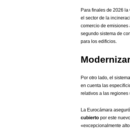
Para finales de 2026 la
el sector de la incinera
comercio de emisiones a
segundo sistema de come
para los edificios.
Modernizar
Por otro lado, el sistem
en cuenta las especific
relativos a las regiones
La Eurocámara aseguró 
cubierto
por este nuevo
«excepcionalmente alto