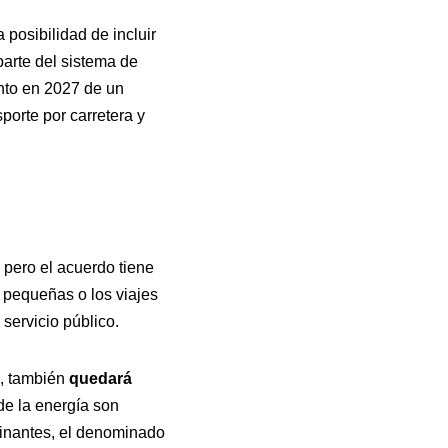
posibilidad de incluir
parte del sistema de
nto en 2027 de un
orte por carretera y
 pero el acuerdo tiene
s pequeñas o los viajes
 servicio público.
o, también
quedará
e la energía son
inantes, el denominado