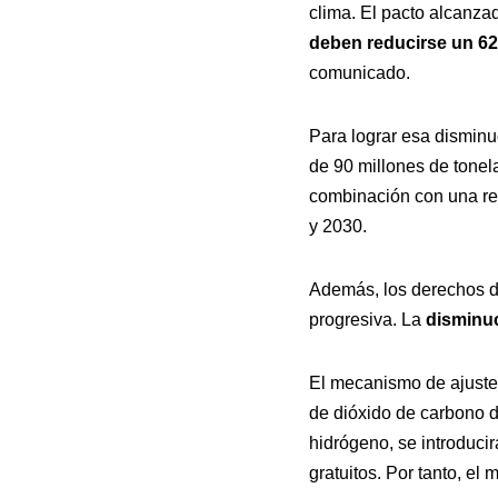
clima. El pacto alcanza
deben reducirse un 6
comunicado.
Para lograr esa disminu
de 90 millones de tone
combinación con una reb
y 2030.
Además, los derechos de
progresiva. La
disminuc
El mecanismo de ajuste 
de dióxido de carbono de
hidrógeno, se introduci
gratuitos. Por tanto, e