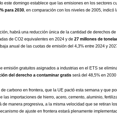
do este domingo establece que las emisiones en los sectores cu
2% para 2030
, en comparación con los niveles de 2005, indicó
ción, habrá una reducción única de la cantidad de derechos de
ladas de CO2 equivalentes en 2024 y de
27 millones de tonela
aja anual de las cuotas de emisión del 4,3% entre 2024 y 202
 emisión gratuitos asignados a industrias en el ETS se elimi
ión del derecho a contaminar gratis
será del 48,5% en 2030
de carbono en frontera, que la UE pactó esta semana y que pon
 las importaciones de hierro, acero, cemento, aluminio, fertiliza
rá de manera progresiva, a la misma velocidad que se retiran l
l mecanismo de ajuste en frontera estará plenamente implementa