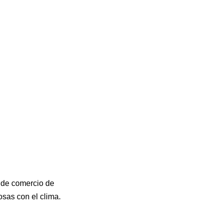
a de comercio de
osas con el clima.