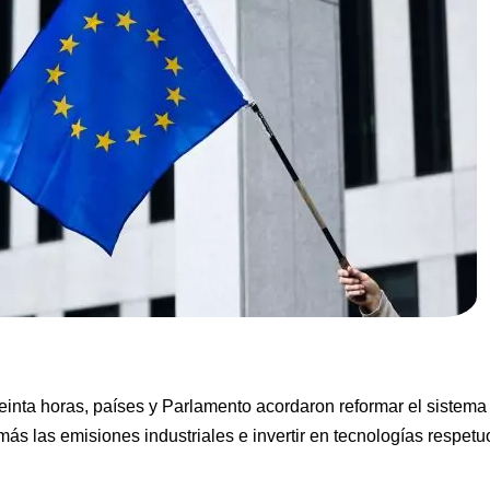
reinta horas, países y Parlamento acordaron reformar el sistem
ás las emisiones industriales e invertir en tecnologías respetu