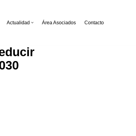
Actualidad
Área Asociados
Contacto
educir
2030