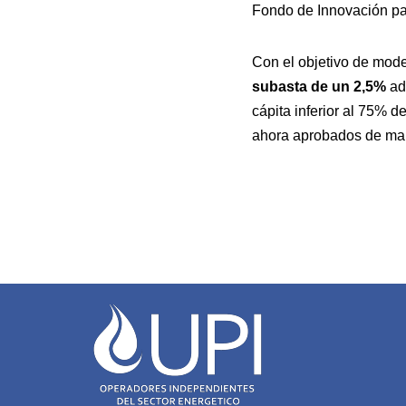
Fondo de Innovación pas
Con el objetivo de mode
subasta de un 2,5%
adi
cápita inferior al 75% 
ahora aprobados de mane