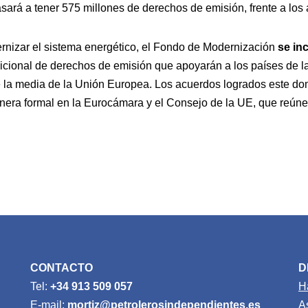
ará a tener 575 millones de derechos de emisión, frente a los 
rnizar el sistema energético, el Fondo de Modernización
se inc
cional de derechos de emisión que apoyarán a los países de l
de la media de la Unión Europea. Los acuerdos logrados este d
ra formal en la Eurocámara y el Consejo de la UE, que reúne 
CONTACTO
D
Tel:
+34 913 509 057
H
E-mail:
mortiz@petrolerosindependientes.es
A