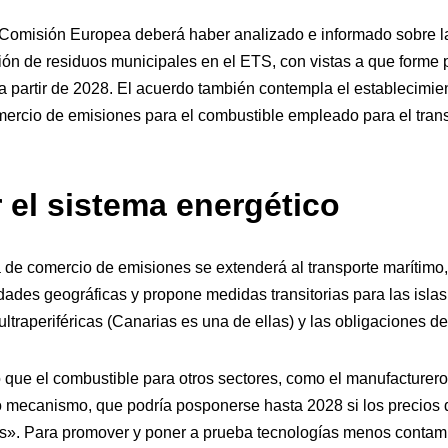
 Comisión Europea deberá haber analizado e informado sobre la 
ción de residuos municipales en el ETS, con vistas a que forme 
 partir de 2028. El acuerdo también contempla el establecimie
rcio de emisiones para el combustible empleado para el transp
 el sistema energético
a de comercio de emisiones se extenderá al transporte marítimo,
idades geográficas y propone medidas transitorias para las isla
 ultraperiféricas (Canarias es una de ellas) y las obligaciones de
que el combustible para otros sectores, como el manufacturer
 mecanismo, que podría posponerse hasta 2028 si los precios d
s». Para promover y poner a prueba tecnologías menos contam