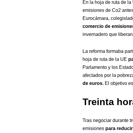
En la hoja de ruta de l
emisiones de Co2 antes
Eurocámara, colegislado
comercio de emisione
invernadero que liberan 
La reforma formaba part
hoja de ruta de la UE
pa
Parlamento y los Estad
afectados por la pobrez
de euros.
El objetivo e
Treinta ho
Tras negociar durante t
emisiones
para reducir