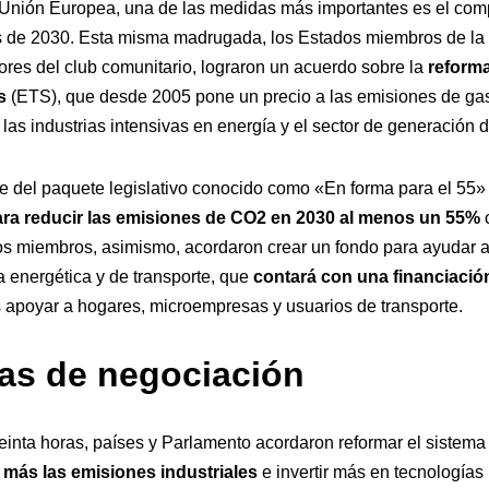
a Unión Europea, una de las medidas más importantes es el com
 de 2030. Esta misma madrugada, los Estados miembros de la 
res del club comunitario, lograron un acuerdo sobre la
reforma
s
(ETS), que desde 2005 pone un precio a las emisiones de gas
las industrias intensivas en energía y el sector de generación 
e del paquete legislativo conocido como «En forma para el 55» (
ra reducir las emisiones de CO2 en 2030 al menos un 55%
c
os miembros, asimismo, acordaron crear un fondo para ayudar 
a energética y de transporte, que
contará con una financiació
s apoyar a hogares, microempresas y usuarios de transporte.
ras de negociación
reinta horas, países y Parlamento acordaron reformar el sistem
 más las emisiones industriales
e invertir más en tecnologías