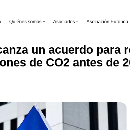
o
Quiénes somos
Asociados
Asociación Europea
canza un acuerdo para r
iones de CO2 antes de 