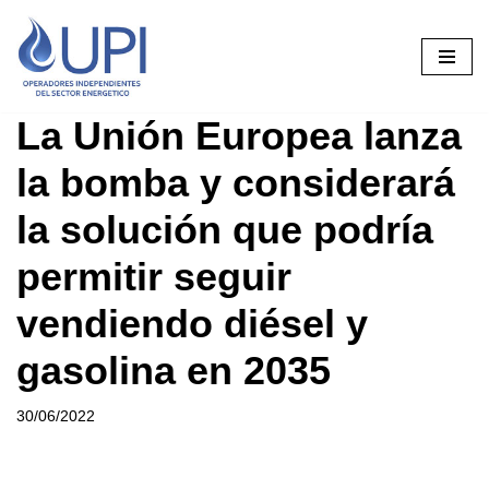
Saltar
al
contenido
La Unión Europea lanza
la bomba y considerará
la solución que podría
permitir seguir
vendiendo diésel y
gasolina en 2035
30/06/2022