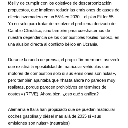
fósil y de cumplir con los objetivos de descarbonización
propuestos, que implican reducir las emisiones de gases de
efecto invernadero en un 55% en 2030 – el plan Fit for 55.
Ya no solo para tratar de resolver el problema derivado del
Cambio Climático, sino también para «deshacernos de
nuestra dependencia de los combustibles fósiles rusos», en
una alusión directa al conflicto bélico en Ucrania.
Durante la rueda de prensa, el propio Timmermans aseveró
que existirá la «posibilidad de matricular vehículos con
motores de combustión solo si sus emisiones son nulas»,
pero también apuntaba que «hasta ahora no parecen muy
realistas, porque parecen prohibitivos en términos de
costes» (RTVE). Ahora bien, ¿eso qué significa?
Alemania e Italia han propiciado que se puedan matricular
coches gasolina y diésel más allá de 2035 si «sus
emisiones son nulas» (neutrales)