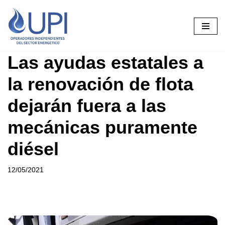
Saltar
al
contenido
Las ayudas estatales a
la renovación de flota
dejarán fuera a las
mecánicas puramente
diésel
12/05/2021