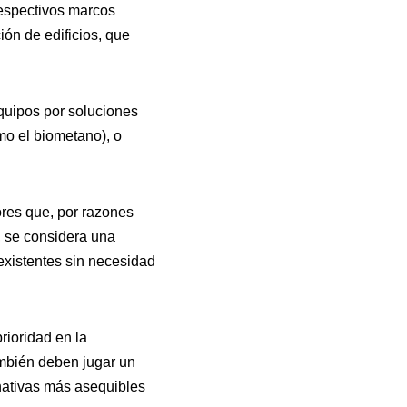
respectivos marcos
ón de edificios, que
equipos por soluciones
mo el biometano), o
ores que, por razones
, se considera una
existentes sin necesidad
rioridad en la
ambién deben jugar un
rnativas más asequibles