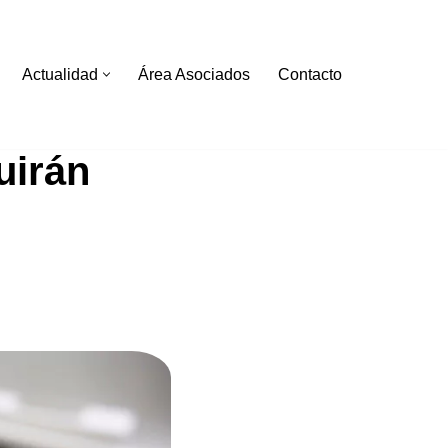
Actualidad
Área Asociados
Contacto
uirán