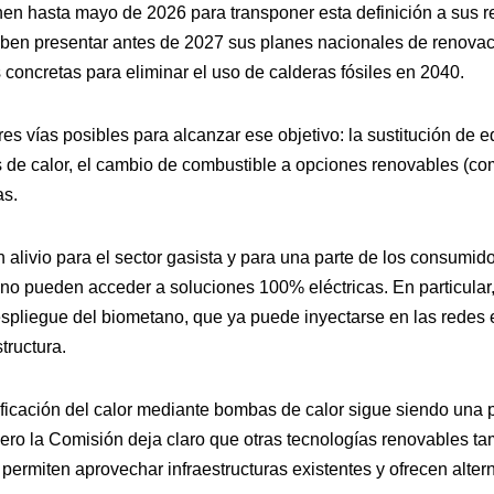
nen hasta mayo de 2026 para transponer esta definición a sus 
en presentar antes de 2027 sus planes nacionales de renovaci
 concretas para eliminar el uso de calderas fósiles en 2040.
es vías posibles para alcanzar ese objetivo: la sustitución de 
de calor, el cambio de combustible a opciones renovables (co
s.
 alivio para el sector gasista y para una parte de los consumid
no pueden acceder a soluciones 100% eléctricas. En particular
espliegue del biometano, que ya puede inyectarse en las redes 
tructura.
ificación del calor mediante bombas de calor sigue siendo una p
pero la Comisión deja claro que otras tecnologías renovables t
 permiten aprovechar infraestructuras existentes y ofrecen alte