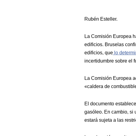
Rubén Esteller.
La Comisión Europea ha
edificios. Bruselas confi
edificios, que
lo determin
incertidumbre sobre el 
La Comisión Europea acl
«caldera de combustible
El documento establece 
gasóleo. En cambio, si 
estará sujeta a las rest