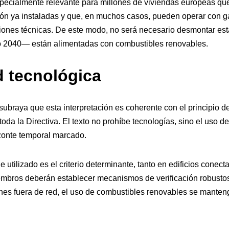
specialmente relevante para millones de viviendas europeas qu
ón ya instaladas y que, en muchos casos, pueden operar con g
ones técnicas. De este modo, no será necesario desmontar esta
 2040— están alimentadas con combustibles renovables.
d tecnológica
subraya que esta interpretación es coherente con el principio d
toda la Directiva. El texto no prohíbe tecnologías, sino el uso 
zonte temporal marcado.
 utilizado es el criterio determinante, tanto en edificios conec
mbros deberán establecer mecanismos de verificación robustos
ones fuera de red, el uso de combustibles renovables se manteng