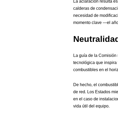
La aclaración resulta e
calderas de condensaci
necesidad de modificaci
momento clave —el año
Neutralida
La guía de la Comisión 
tecnológica que inspira 
combustibles en el hori
De hecho, el combustible
de red. Los Estados mie
en el caso de instalaci
vida útil del equipo.