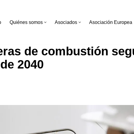
o
Quiénes somos
Asociados
Asociación Europea
eras de combustión seg
de 2040