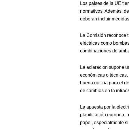
Los países de la UE tie
normativos. Además, deb
deberán incluir medidas
La Comisión reconoce tr
eléctricas como bombas 
combinaciones de amba
La aclaración supone un
económicas o técnicas, 
buena noticia para el d
de cambios en la infraes
La apuesta por la electr
planificación europea, 
papel, especialmente si