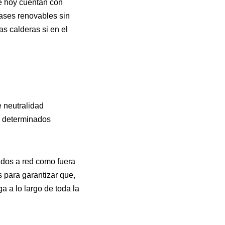
e hoy cuentan con
ases renovables sin
s calderas si en el
e neutralidad
de determinados
tados a red como fuera
 para garantizar que,
a a lo largo de toda la