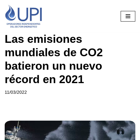
Saltar
al
contenido
Las emisiones
mundiales de CO2
batieron un nuevo
récord en 2021
11/03/2022