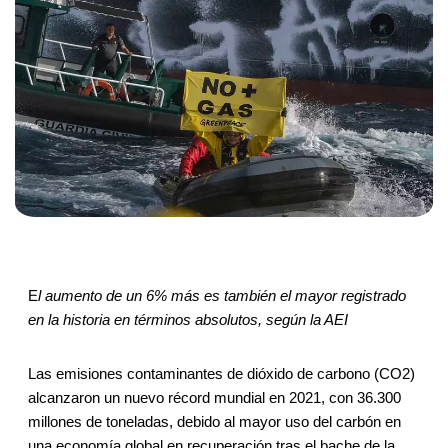
E
l aumento de un 6% más es también el mayor registrado
en la historia en términos absolutos, según la AEI
Las emisiones contaminantes de dióxido de carbono (CO2)
alcanzaron un nuevo récord mundial en 2021, con 36.300
millones de toneladas, debido al mayor uso del carbón en
una economía global en recuperación tras el bache de la