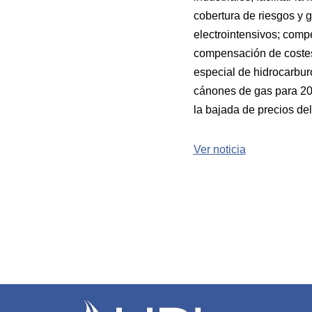
cobertura de riesgos y 
electrointensivos; comp
compensación de costes 
especial de hidrocarbur
cánones de gas para 20
la bajada de precios de
Ver noticia