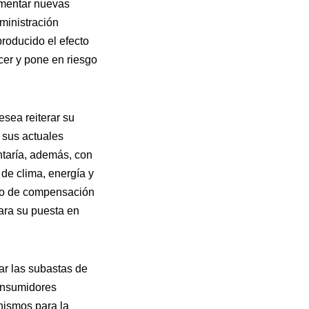
ementar nuevas
ministración
roducido el efecto
cer y pone en riesgo
esea reiterar su
 sus actuales
ntaría, además, con
de clima, energía y
smo de compensación
ara su puesta en
ar las subastas de
consumidores
anismos para la