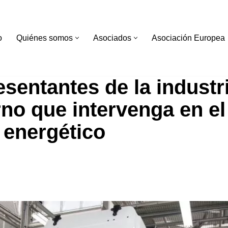
o
Quiénes somos
Asociados
Asociación Europea
esentantes de la industr
rno que intervenga en el
energético