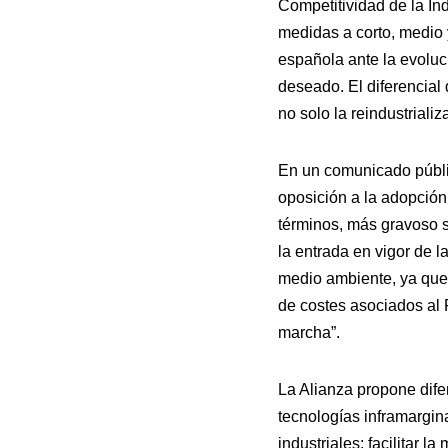
Competitividad de la In
medidas a corto, medio y
española ante la evoluc
deseado. El diferencial
no solo la reindustriali
En un comunicado públic
oposición a la adopción
términos, más gravoso s
la entrada en vigor de 
medio ambiente, ya que
de costes asociados al 
marcha”.
La Alianza propone dife
tecnologías inframargin
industriales; facilitar 