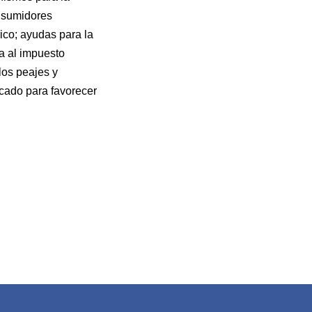
onsumidores
ico; ayudas para la
a al impuesto
los peajes y
cado para favorecer