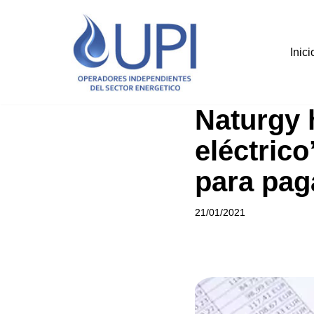
Saltar
Inici
al
contenido
Naturgy h
eléctrico
para pag
21/01/2021