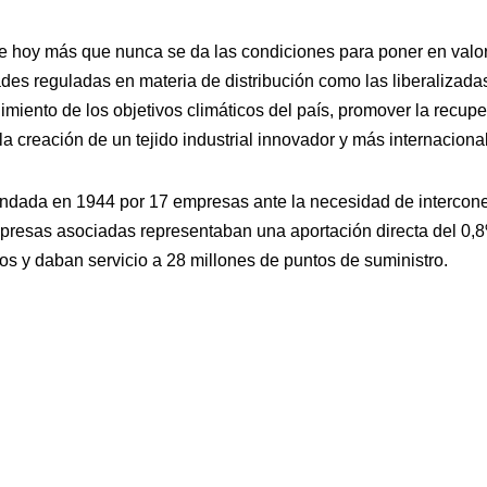
e hoy más que nunca se da las condiciones para poner en valor
dades reguladas en materia de distribución como las liberalizada
limiento de los objetivos climáticos del país, promover la recu
 la creación de un tejido industrial innovador y más internaciona
ndada en 1944 por 17 empresas ante la necesidad de intercone
mpresas asociadas representaban una aportación directa del 0,8
 y daban servicio a 28 millones de puntos de suministro.