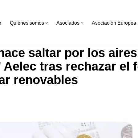
o
Quiénes somos
Asociados
Asociación Europea
ace saltar por los aires
’ Aelec tras rechazar el
ar renovables