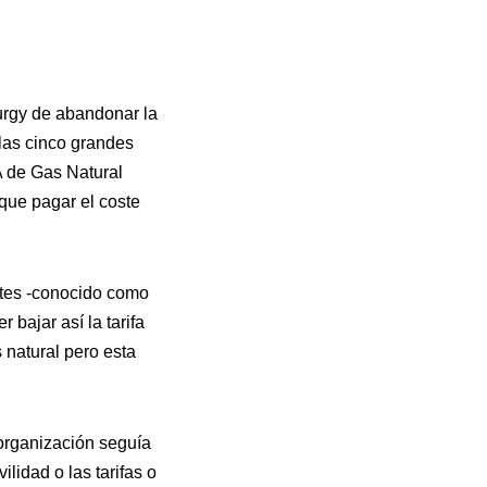
turgy de abandonar la
las cinco grandes
A de Gas Natural
que pagar el coste
ntes -conocido como
 bajar así la tarifa
 natural pero esta
 organización seguía
idad o las tarifas o