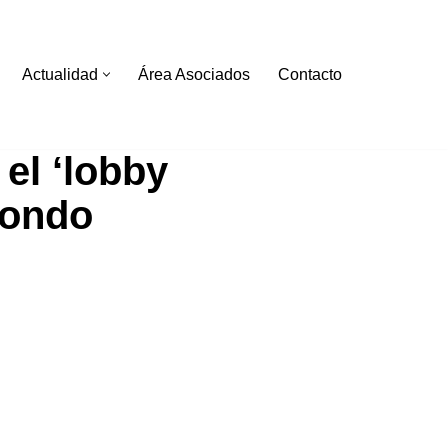
Actualidad
Área Asociados
Contacto
 el ‘lobby
 fondo