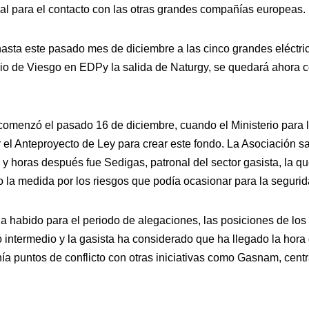
nal para el contacto con las otras grandes compañías europeas.
hasta este pasado mes de diciembre a las cinco grandes eléctric
cio de Viesgo en EDPy la salida de Naturgy, se quedará ahora 
omenzó el pasado 16 de diciembre, cuando el Ministerio para l
 el Anteproyecto de Ley para crear este fondo. La Asociación s
 horas después fue Sedigas, patronal del sector gasista, la que
a medida por los riesgos que podía ocasionar para la segurid
ha habido para el periodo de alegaciones, las posiciones de lo
 intermedio y la gasista ha considerado que ha llegado la hora d
ía puntos de conflicto con otras iniciativas como Gasnam, cent