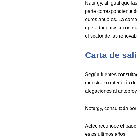
Naturgy, al igual que la
parte correspondiente de
euros anuales. La compa
operador gasista con m
el sector de las renovab
Carta de sal
Según fuentes consultad
muestra su intención de
alegaciones al anteproy
Naturgy, consultada por
Aelec reconoce el papel
estos últimos años.