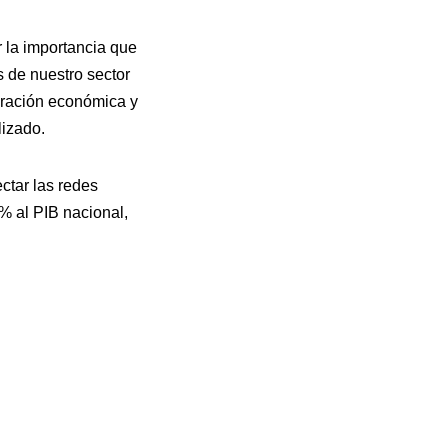
 la importancia que
s de nuestro sector
peración económica y
lizado.
ctar las redes
% al PIB nacional,