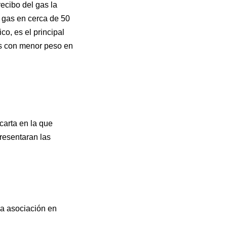
recibo del gas la
l gas en cerca de 50
o, es el principal
as con menor peso en
carta en la que
resentaran las
la asociación en