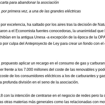
 carta para abandonar la asociación
 por primera vez, a una de las grandes eléctricas
o por excelencia, ha saltado por los aires tras la decisión de Na
aron a el Economista fuentes conocedoras, la unanimidad que 
hibían en la antigua Unesa -a excepción de la época de la OP
o por culpa del Anteproyecto de Ley para crear un fondo con el 
 propuesto aplicar un recargo en el consumo de gas y carbura
r frente a los 7.000 millones del coste de las renovables y poder
 coste de los consumidores eléctricos a los de carburantes y gas
profunda división en el seno de la asociación.
8 con la intención de centrarse en el negocio de redes pero la
s otras materias más generales como las relacionadas con movil