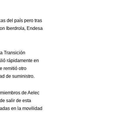
as del país pero tras
con Iberdrola, Endesa
a Transición
alió rápidamente en
 remitió otro
ad de suministro.
s miembros de Aelec
e salir de esta
radas en la movilidad