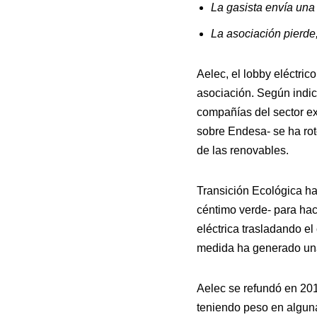
La gasista envía una
La asociación pierde,
Aelec, el lobby eléctric
asociación. Según indic
compañías del sector ex
sobre Endesa- se ha rot
de las renovables.
Transición Ecológica ha
céntimo verde- para hace
eléctrica trasladando el
medida ha generado una 
Aelec se refundó en 201
teniendo peso en alguna