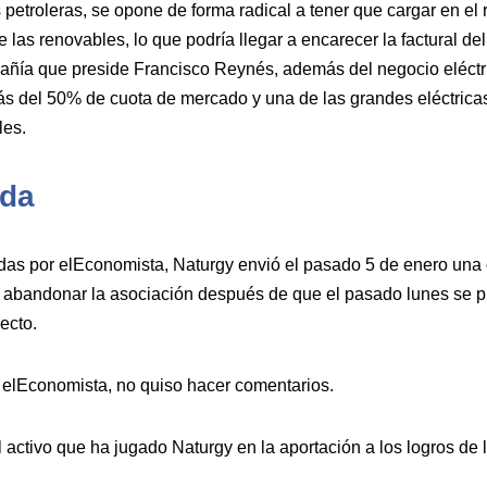
s petroleras, se opone de forma radical a tener que cargar en el 
 las renovables, lo que podría llegar a encarecer la factural de
ñía que preside Francisco Reynés, además del negocio eléctric
ás del 50% de cuota de mercado y una de las grandes eléctric
les.
ida
as por elEconomista, Naturgy envió el pasado 5 de enero una 
 abandonar la asociación después de que el pasado lunes se p
ecto.
 elEconomista, no quiso hacer comentarios.
 activo que ha jugado Naturgy en la aportación a los logros de 