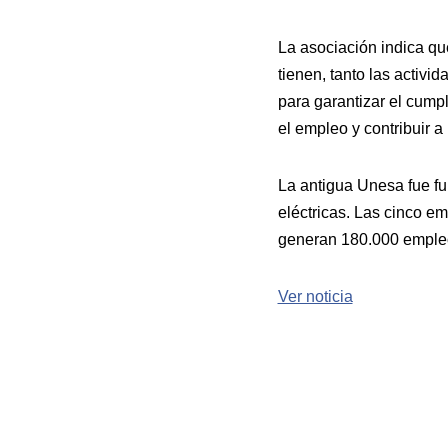
La asociación indica qu
tienen, tanto las activi
para garantizar el cump
el empleo y contribuir a
La antigua Unesa fue fu
eléctricas. Las cinco e
generan 180.000 empleos
Ver noticia