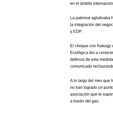
en el ámbito internacio
La patronal aglutinaba 
la integración del nego
y EDP.
El choque con Naturgy c
Ecológica dio a conocer
defensa de esta medida y
comunicado rechazando l
A lo largo del mes que 
no han logrado un punto
asociación que le supon
a través del gas.