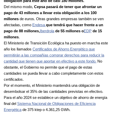
obligación para este año de casi 180 millones.
Del mismo modo,
Cepsa pasará de tener que afrontar un
pago de 43 millones a llevar esta obligación a los 100
millones
de euros. Otras grandes empresas también se ven
afectadas, como
Endesa
que tendrá que hacer frente a un
pago de 88 millones,
Iberdrola
de 55 millones o
EDP
de 15
millones
.
El Ministerio de Transición Ecológica ha puesto en marcha este
año los llamados
Certificados de Ahorro Energético que
permitirán a las compañías comprar derechos para reducir la
cantidad que tienen que aportar en efectivo a este fondo.
No
obstante, el Gobierno no permite que el pago de estas
cantidades se pueda llevar a cabo completamente con estos
certificados.
Por el momento, el Ministerio mantendrá una obligación de
desembolsar el 35% de las cantidades previstas en efectivo.
Para el año 2024 se establece un objetivo de ahorro de energía
final del
Sistema Nacional de Obligaciones de Eficiencia
Energética
de 375 ktep o 4.361,25 GWh.