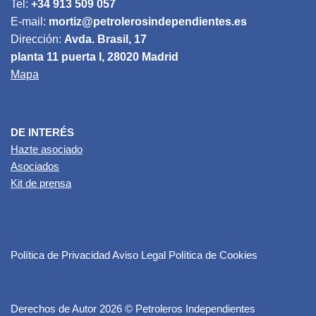
Tel:
+34 913 509 057
E-mail:
mortiz@petrolerosindependientes.es
Dirección:
Avda. Brasil, 17
planta 11 puerta I, 28020 Madrid
Mapa
DE INTERÉS
Hazte asociado
Asociados
Kit de prensa
Política de Privacidad
Aviso Legal
Política de Cookies
Derechos de Autor 2026 © Petroleros Independientes