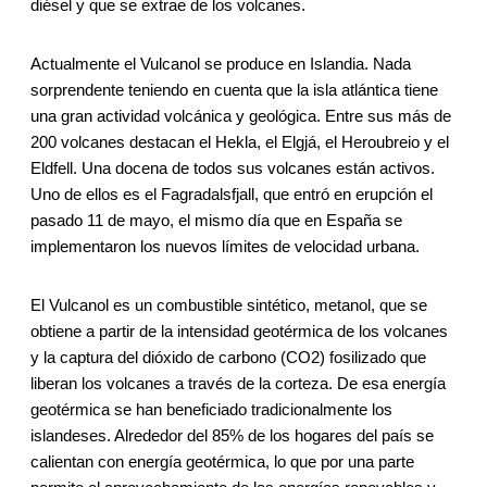
diésel y que se extrae de los volcanes.
Actualmente el Vulcanol se produce en Islandia. Nada
sorprendente teniendo en cuenta que la isla atlántica tiene
una gran actividad volcánica y geológica. Entre sus más de
200 volcanes destacan el Hekla, el Elgjá, el Heroubreio y el
Eldfell. Una docena de todos sus volcanes están activos.
Uno de ellos es el Fagradalsfjall, que entró en erupción el
pasado 11 de mayo, el mismo día que en España se
implementaron los nuevos límites de velocidad urbana.
El Vulcanol es un combustible sintético, metanol, que se
obtiene a partir de la intensidad geotérmica de los volcanes
y la captura del dióxido de carbono (CO2) fosilizado que
liberan los volcanes a través de la corteza. De esa energía
geotérmica se han beneficiado tradicionalmente los
islandeses. Alrededor del 85% de los hogares del país se
calientan con energía geotérmica, lo que por una parte