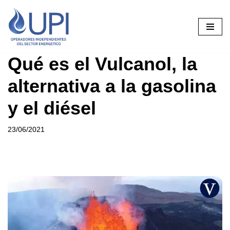
Saltar
al
contenido
Qué es el Vulcanol, la
alternativa a la gasolina
y el diésel
23/06/2021