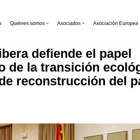
o
Quiénes somos
Asociados
Asociación Europea
ibera defiende el papel
io de la transición ecoló
de reconstrucción del p