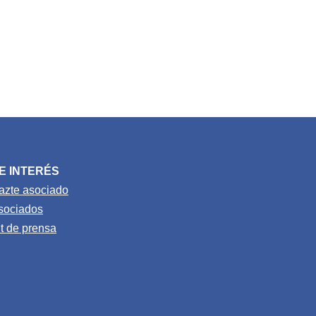
E INTERÉS
azte asociado
sociados
it de prensa