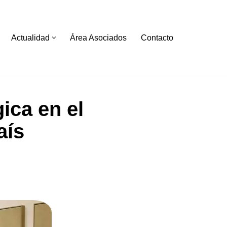
Actualidad
Área Asociados
Contacto
gica en el
aís