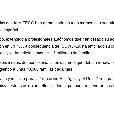
as desde MITECO han garantizado en todo momento la segurid
co español
rico, extendido a profesionales autónomos que han cesado su act
ción en un 75% a consecuencia del COVID-19, ha ampliado su c
s, y ya beneficia a más de 1,3 millones de familias
seis meses, del bono social a los usuarios que debían renovar s
giendo a unas 70.000 familias cada mes
rta y ministra para la Transición Ecológica y el Reto Demográfi
iorizar esfuerzos en aquellos sectores que puedan generar más