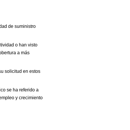
ad de suministro
ividad o han visto
obertura a más
u solicitud en estos
co se ha referido a
 empleo y crecimiento