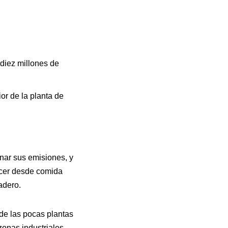
 diez millones de
or de la planta de
nar sus emisiones, y
hacer desde comida
adero.
de las pocas plantas
zonas industriales