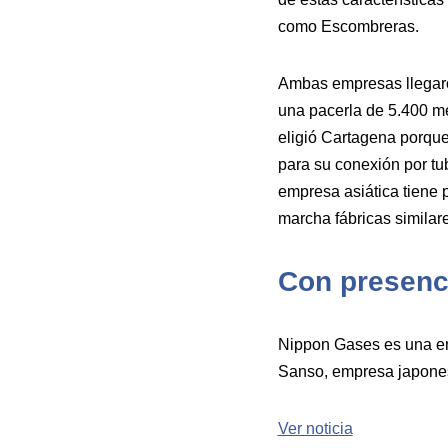
como Escombreras.
Ambas empresas llegaron
una pacerla de 5.400 m
eligió Cartagena porque 
para su conexión por tub
empresa asiática tiene 
marcha fábricas similares
Con presenc
Nippon Gases es una em
Sanso, empresa japonesa
Ver noticia