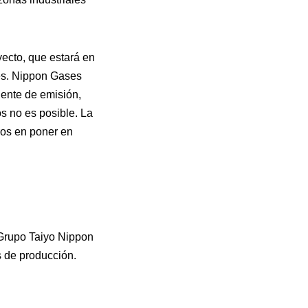
ecto, que estará en
es. Nippon Gases
uente de emisión,
s no es posible. La
ros en poner en
 Grupo Taiyo Nippon
s de producción.