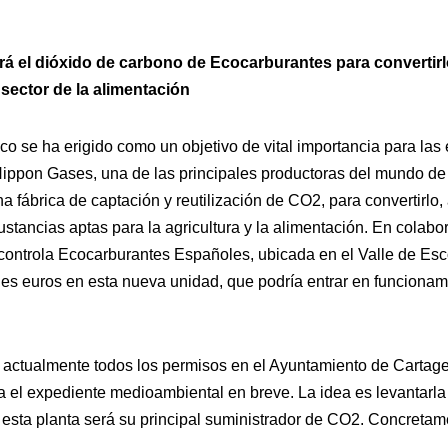
rá el dióxido de carbono de Ecocarburantes para convertir
l sector de la alimentación
co se ha erigido como un objetivo de vital importancia para las 
ppon Gases, una de las principales productoras del mundo de 
 fábrica de captación y reutilización de CO2, para convertirlo,
stancias aptas para la agricultura y la alimentación. En colabo
 controla Ecocarburantes Españoles, ubicada en el Valle de Esc
nes euros en esta nueva unidad, que podría entrar en funciona
a actualmente todos los permisos en el Ayuntamiento de Cartag
el expediente medioambiental en breve. La idea es levantarla 
esta planta será su principal suministrador de CO2. Concretam