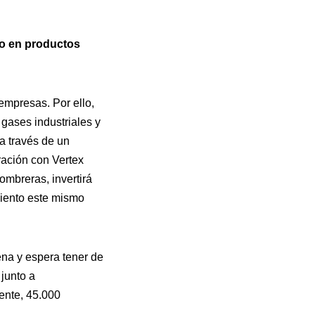
lo en productos
empresas. Por ello,
gases industriales y
 a través de un
ración con Vertex
ombreras, invertirá
miento este mismo
ena y espera tener de
junto a
ente, 45.000