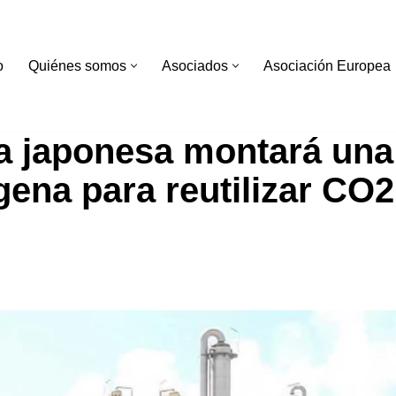
o
Quiénes somos
Asociados
Asociación Europea
a japonesa montará una 
gena para reutilizar CO2