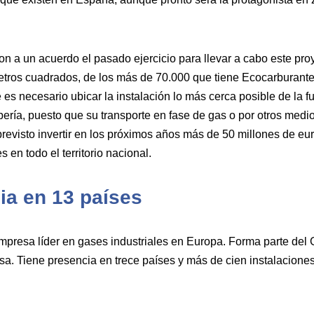
 a un acuerdo el pasado ejercicio para llevar a cabo este proy
etros cuadrados, de los más de 70.000 que tiene Ecocarburant
es necesario ubicar la instalación lo más cerca posible de la f
ería, puesto que su transporte en fase de gas o por otros medio
previsto invertir en los próximos años más de 50 millones de eu
 en todo el territorio nacional.
ia en 13 países
presa líder en gases industriales en Europa. Forma parte del
. Tiene presencia en trece países y más de cien instalacione