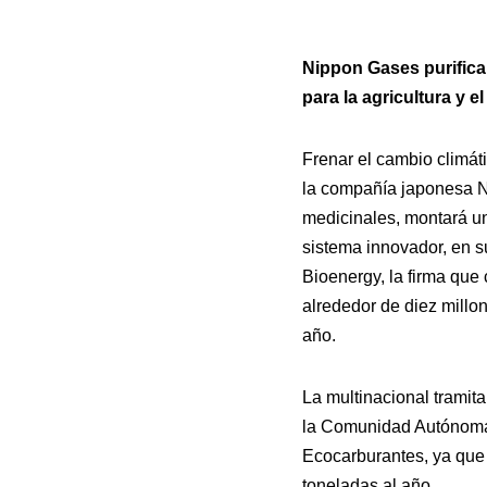
Nippon Gases purifica
para la agricultura y e
Frenar el cambio climáti
la compañía japonesa Ni
medicinales, montará una
sistema innovador, en su
Bioenergy, la firma que
alrededor de diez millo
año.
La multinacional tramit
la Comunidad Autónoma 
Ecocarburantes, ya que 
toneladas al año.