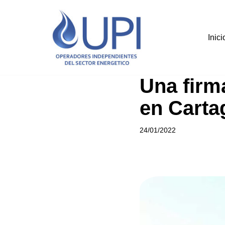
Saltar
Inici
al
contenido
Una firm
en Carta
24/01/2022