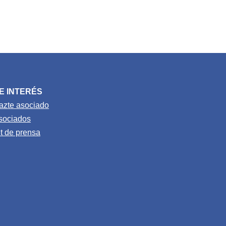
E INTERÉS
azte asociado
sociados
it de prensa