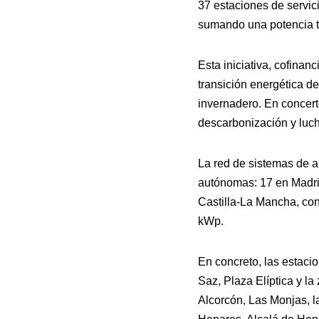
37 estaciones de servic
sumando una potencia t
Esta iniciativa, cofinan
transición energética d
invernadero. En concert
descarbonización y luch
La red de sistemas de a
autónomas: 17 en Madrid
Castilla-La Mancha, co
kWp.
En concreto, las estaci
Saz, Plaza Elíptica y la
Alcorcón, Las Monjas, l