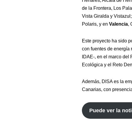
Henares, Alcalá de Hen
de la Frontera, Los Pal
Vista Giralda y Vistazul
Polaris, y en
Valencia
, 
Este proyecto ha sido p
con fuentes de energía r
IDAE-, en el marco del 
Ecológica y el Reto De
Además, DISA es la empr
Canarias, con presencia 
Puede ver la noti