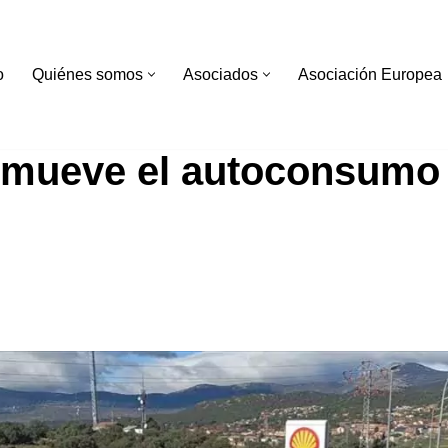
o
Quiénes somos
Asociados
Asociación Europea
omueve el autoconsumo 