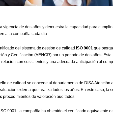
una vigencia de dos años y demuestra la capacidad para cumplir
gen a la compañía cada día
tificado del sistema de gestión de calidad
ISO 9001
que otorga
ón y Certificación (AENOR) por un periodo de dos años. Esta 
 relación con sus clientes y una adecuada anticipación al cump
ello de calidad se concede al departamento de DISA Atención al
valuación externa que realiza todos los años. En este caso, la 
s procedimientos de valoración auditados.
O 9001, la compañía ha obtenido el certificado equivalente de