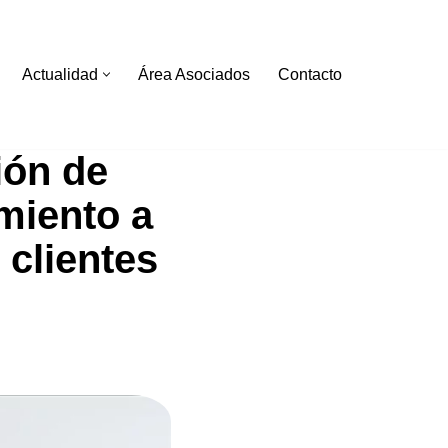
Actualidad
Área Asociados
Contacto
ión de
miento a
 clientes