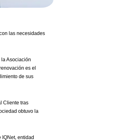
 con las necesidades
 la Asociación
renovación es el
limiento de sus
 Cliente tras
sociedad obtuvo la
 IQNet, entidad