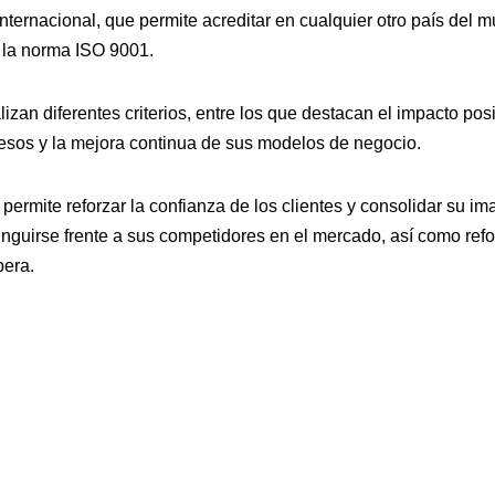
internacional, que permite acreditar en cualquier otro país del 
a la norma ISO 9001.
izan diferentes criterios, entre los que destacan el impacto posit
ocesos y la mejora continua de sus modelos de negocio.
permite reforzar la confianza de los clientes y consolidar su i
nguirse frente a sus competidores en el mercado, así como refor
pera.