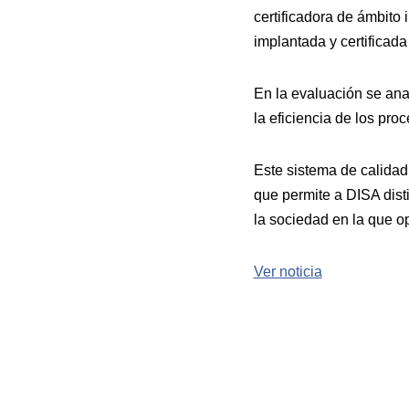
certificadora de ámbito 
implantada y certificad
En la evaluación se anal
la eficiencia de los pr
Este sistema de calidad 
que permite a DISA disti
la sociedad en la que o
Ver noticia