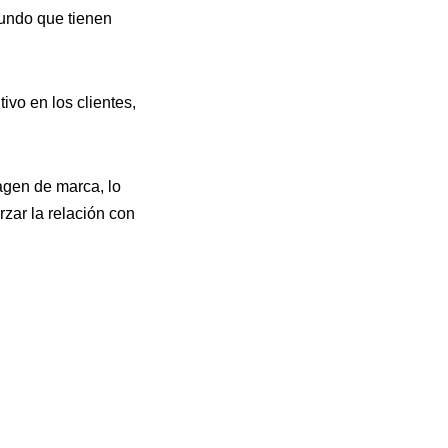
mundo que tienen
ivo en los clientes,
magen de marca, lo
zar la relación con