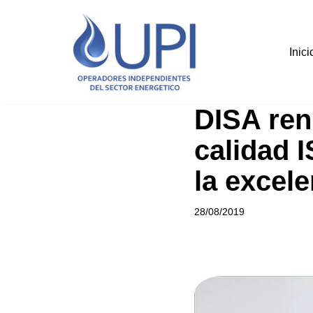
Saltar
Inici
al
contenido
DISA ren
calidad 
la excele
28/08/2019