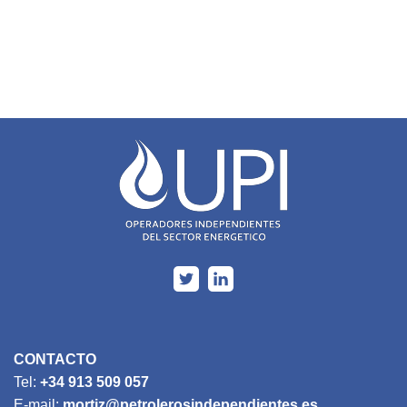
CONTACTO
Tel:
+34 913 509 057
E-mail:
mortiz@petrolerosindependientes.es