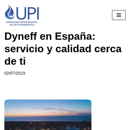
Saltar
al
contenido
Dyneff en España:
servicio y calidad cerca
de ti
02/07/2019