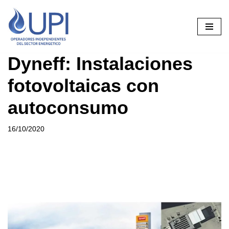
Saltar
al
contenido
Dyneff: Instalaciones
fotovoltaicas con
autoconsumo
16/10/2020