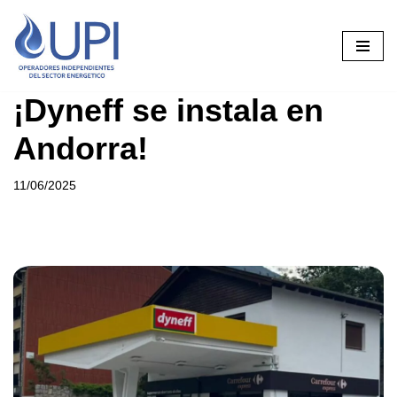
Saltar
al
contenido
¡Dyneff se instala en
Andorra!
11/06/2025