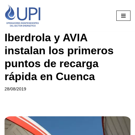
Saltar
al
contenido
Iberdrola y AVIA
instalan los primeros
puntos de recarga
rápida en Cuenca
28/08/2019