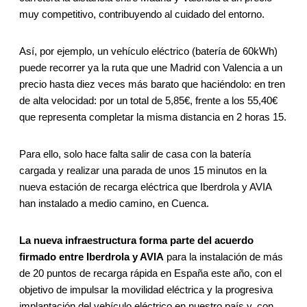
muy competitivo, contribuyendo al cuidado del entorno.
Así, por ejemplo, un vehículo eléctrico (batería de 60kWh)
puede recorrer ya la ruta que une Madrid con Valencia a un
precio hasta diez veces más barato que haciéndolo: en tren
de alta velocidad: por un total de 5,85€, frente a los 55,40€
que representa completar la misma distancia en 2 horas 15.
Para ello, solo hace falta salir de casa con la batería
cargada y realizar una parada de unos 15 minutos en la
nueva estación de recarga eléctrica que Iberdrola y AVIA
han instalado a medio camino, en Cuenca.
La nueva infraestructura forma parte del acuerdo
firmado entre Iberdrola y AVIA
para la instalación de más
de 20 puntos de recarga rápida en España este año, con el
objetivo de impulsar la movilidad eléctrica y la progresiva
implantación del vehículo eléctrico en nuestro país y, con