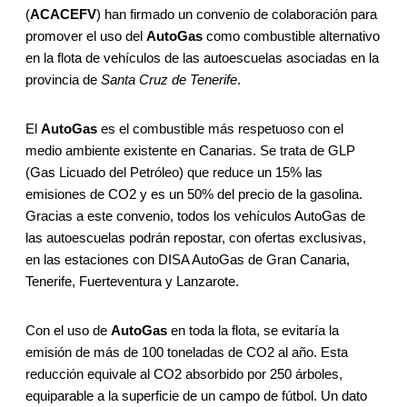
(
ACACEFV
) han firmado un convenio de colaboración para
promover el uso del
AutoGas
como combustible alternativo
en la flota de vehículos de las autoescuelas asociadas en la
provincia de
Santa Cruz de Tenerife
.
El
AutoGas
es el combustible más respetuoso con el
medio ambiente existente en Canarias. Se trata de GLP
(Gas Licuado del Petróleo) que reduce un 15% las
emisiones de CO2 y es un 50% del precio de la gasolina.
Gracias a este convenio, todos los vehículos AutoGas de
las autoescuelas podrán repostar, con ofertas exclusivas,
en las estaciones con DISA AutoGas de Gran Canaria,
Tenerife, Fuerteventura y Lanzarote.
Con el uso de
AutoGas
en toda la flota, se evitaría la
emisión de más de 100 toneladas de CO2 al año. Esta
reducción equivale al CO2 absorbido por 250 árboles,
equiparable a la superficie de un campo de fútbol. Un dato