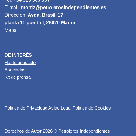
E-mail:
mortiz@petrolerosindependientes.es
Dirección:
Avda. Brasil, 17
planta 11 puerta I, 28020 Madrid
Mapa
DE INTERÉS
Hazte asociado
Asociados
Kit de prensa
Política de Privacidad
Aviso Legal
Política de Cookies
Derechos de Autor 2026 © Petroleros Independientes