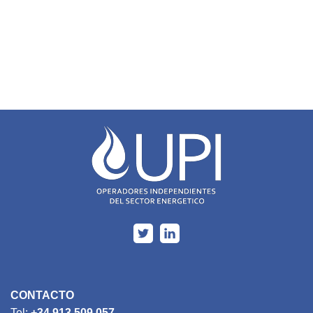
CONTACTO
Tel:
+34 913 509 057