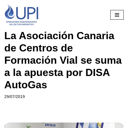
Saltar
al
contenido
La Asociación Canaria
de Centros de
Formación Vial se suma
a la apuesta por DISA
AutoGas
29/07/2019