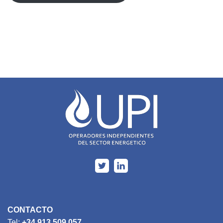
CONTACTO
Tel:
+34 913 509 057