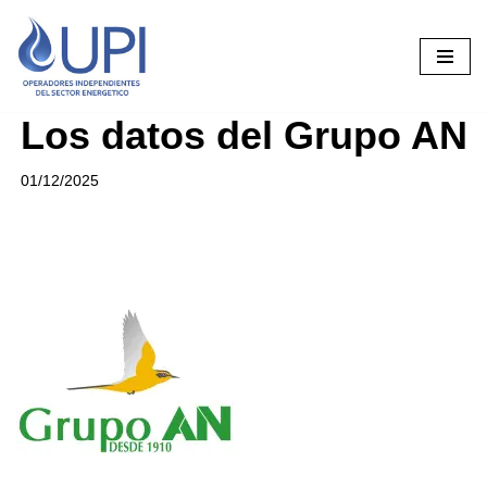
Saltar
al
contenido
Los datos del Grupo AN
01/12/2025